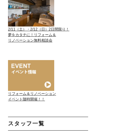
2/11（土）・2/12（日）2日間限り！
夢をカタチに！リフォーム＆
リノベーション無料相談会
リフォーム＆リノベーション
イベント随時開催！！
スタッフ一覧