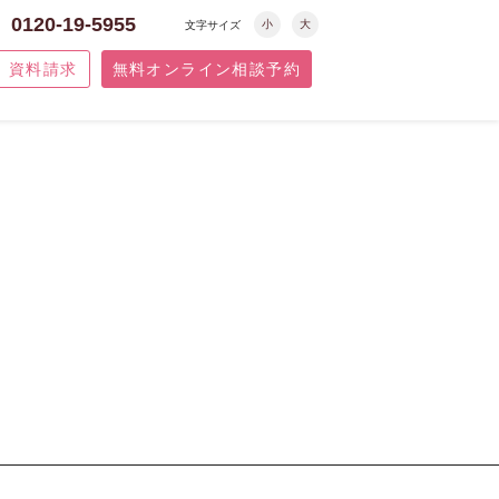
0120-19-5955
小
大
文字サイズ
資料請求
無料オンライン相談予約