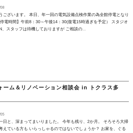
/08
うございます。 本日、年一回の電気設備点検作業の為全館停電となり
【停電時間】午前8：30～午後14：30(復電15時過ぎを予定） スタジオ
EN、スタッフは待機しておりますが ご相談の...
ーム＆リノベーション相談会 in トクラス多
/05
一日と、深まってまいりました。 今年も残り、2か月。 そろそろ大掃
考えている方も いらっしゃるのではないでしょうか？ お家を、ぐる