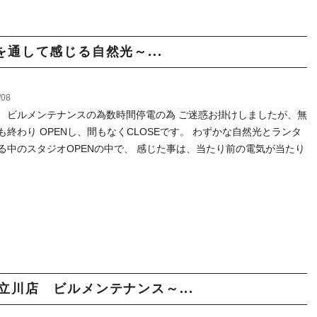
通して感じる自然光～...
/08
、ビルメンテナンスの為数時間停電の為 ご迷惑お掛けしましたが、無
も終わり OPENし、間もなくCLOSEです。 わずかな自然光とランタ
る中のスタジオOPENの中で、 感じた事は、当たり前の電気が当たり
o 立川店 ビルメンテナンス～...