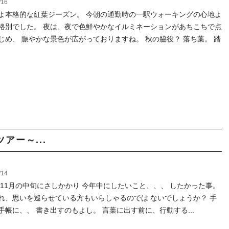
/16
よ本格的な紅葉ジーズン。 今朝の通勤時の一駅ウォーキングの心地よ
格別でした。 夜は、夜で色鮮やかなイルミネーションがあちこちで点
じめ、 賑やかな景色が広がっておりますね。 秋の脇役？ 落ち葉。 踏
アー～...
/14
 11月の中旬にさしかかり 今年中にしたいこと、、、 したかった事。
れ、思いを巡らせている方もいらしゃるのでは ないでしょうか？ 手
手帳に、、 書き出すのもよし。 言葉に出す前に、行動する...