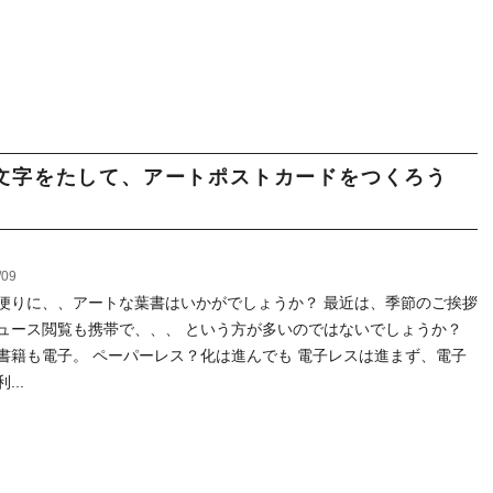
文字をたして、アートポストカードをつくろう
/09
便りに、、アートな葉書はいかがでしょうか？ 最近は、季節のご挨拶
ュース閲覧も携帯で、、、 という方が多いのではないでしょうか？
書籍も電子。 ペーパーレス？化は進んでも 電子レスは進まず、電子
...