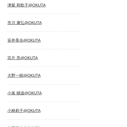
津籠 和歌子@OKUTA
市川 康弘@OKUTA
笹井美歩@OKUTA
宗片 亮@OKUTA
大野一樹@OKUTA
小泉 穂波@OKUTA
小林莉子@OKUTA