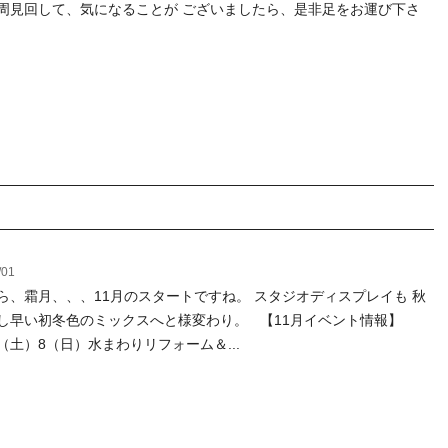
周見回して、気になることが ございましたら、是非足をお運び下さ
/01
ら、霜月、、、11月のスタートですね。 スタジオディスプレイも 秋
し早い初冬色のミックスへと様変わり。 【11月イベント情報】
7（土）8（日）水まわりリフォーム＆...