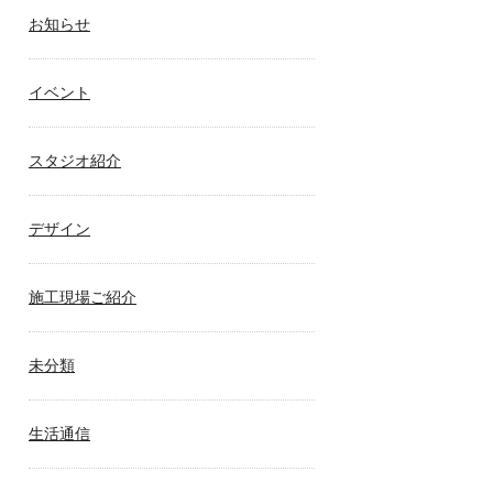
お知らせ
イベント
スタジオ紹介
デザイン
施工現場ご紹介
未分類
生活通信