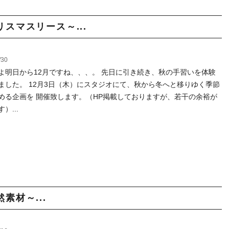
スマスリース～...
/30
よ明日から12月ですね、、、。 先日に引き続き、秋の手習いを体験
ました。 12月3日（木）にスタジオにて、秋から冬へと移りゆく季節
める企画を 開催致します。（HP掲載しておりますが、若干の余裕が
）...
素材～...