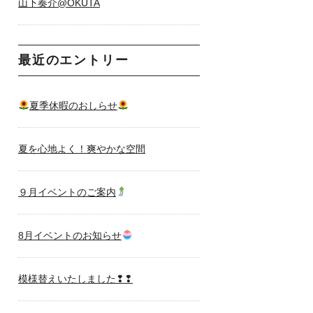
山下奏介@OKUTA
最近のエントリー
夏季休暇のおしらせ
夏を心地よく！爽やかな空間
９月イベントのご案内
8月イベントのお知らせ
模様替えいたしました❢❢