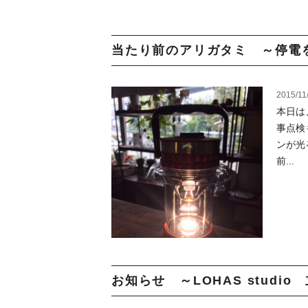
当たり前のアリガタミ ～停電を
2015/11
本日は
事点検
ンが光
前...
お知らせ ～LOHAS studi