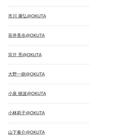
市川 康弘@OKUTA
笹井美歩@OKUTA
宗片 亮@OKUTA
大野一樹@OKUTA
小泉 穂波@OKUTA
小林莉子@OKUTA
山下奏介@OKUTA