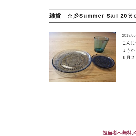
雑貨 ☆彡Summer Sail 20％o
2018/05
こんに
ょうか
６月２
担当者へ無料