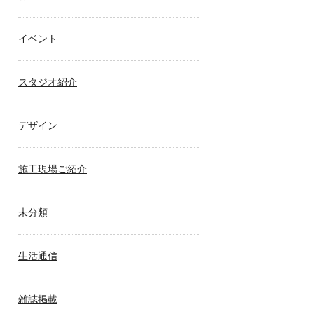
イベント
スタジオ紹介
デザイン
施工現場ご紹介
未分類
生活通信
雑誌掲載