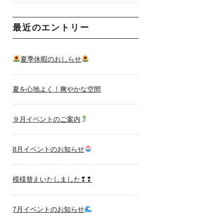
最近のエントリー
夏季休暇のおしらせ
夏を心地よく！爽やかな空間
９月イベントのご案内
8月イベントのお知らせ
模様替えいたしました❢❢
7月イベントのお知らせ