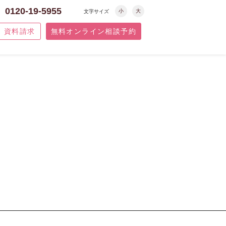
0120-19-5955
小
大
文字サイズ
資料請求
無料オンライン相談予約