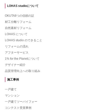
LOHAS studioについて
OKUTA8つの信頼の証
材工分離リフォーム
自然素材リフォーム
LOHAS について
LOHAS studio のできること
リフォームの流れ
アフターサービス
1% for the Planetについて
デザイナー紹介
品質管理向上への取り組み
施工事例
一戸建て
マンション
一戸建てツーバイフォー
コンテスト受賞事例