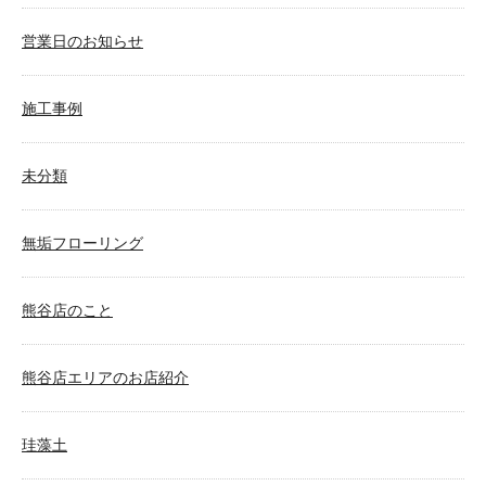
営業日のお知らせ
施工事例
未分類
無垢フローリング
熊谷店のこと
熊谷店エリアのお店紹介
珪藻土