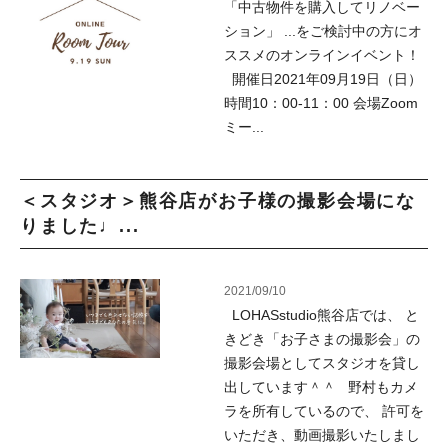
「中古物件を購入してリノベー
ション」 ...をご検討中の方にオ
ススメのオンラインイベント！
開催日2021年09月19日（日）
時間10：00-11：00 会場Zoom
ミー...
＜スタジオ＞熊谷店がお子様の撮影会場にな
りました♩...
2021/09/10
LOHASstudio熊谷店では、 と
きどき「お子さまの撮影会」の
撮影会場としてスタジオを貸し
出しています＾＾ 野村もカメ
ラを所有しているので、 許可を
いただき、動画撮影いたしまし