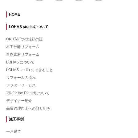
HOME
LOHAS studioについて
OKUTA8つの信頼の証
材工分離リフォーム
自然素材リフォーム
LOHAS について
LOHAS studio のできること
リフォームの流れ
アフターサービス
1% for the Planetについて
デザイナー紹介
品質管理向上への取り組み
施工事例
一戸建て