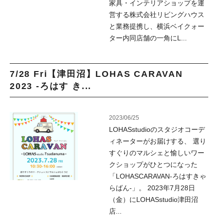
家具・インテリアショップを運
営する株式会社リビングハウス
と業務提携し、横浜ベイクォー
ター内同店舗の一角にL...
7/28 Fri【津田沼】LOHAS CARAVAN
2023 -ろはす き...
2023/06/25
LOHASstudioのスタジオコーデ
ィネーターがお届けする、 選り
すぐりのマルシェと愉しいワー
クショップがひとつになった
「LOHASCARAVAN-ろはすきゃ
らばん-」。 2023年7月28日
（金）にLOHASstudio津田沼
店...