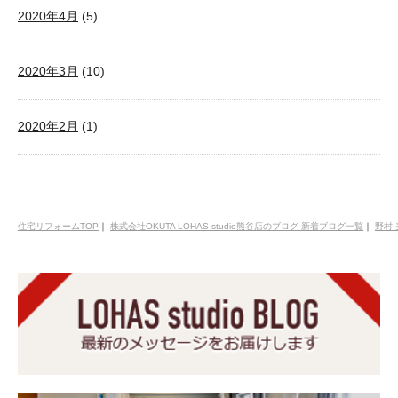
2020年4月
(5)
2020年3月
(10)
2020年2月
(1)
住宅リフォームTOP
｜
株式会社OKUTA LOHAS studio熊谷店のブログ 新着ブログ一覧
｜
野村 