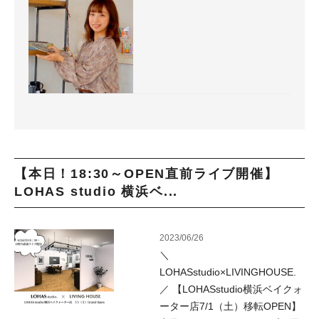
【本日！18:30～OPEN直前ライブ開催】
LOHAS studio 横浜ベ...
2023/06/26
＼
LOHASstudio×LIVINGHOUSE.
／ 【LOHASstudio横浜ベイクォ
ーター店7/1（土）移転OPEN】