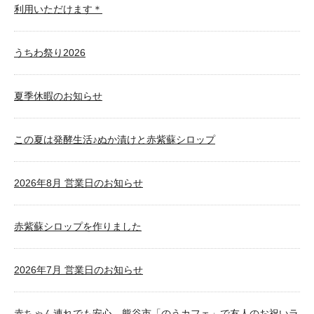
利用いただけます＊
うちわ祭り2026
夏季休暇のお知らせ
この夏は発酵生活♪ぬか漬けと赤紫蘇シロップ
2026年8月 営業日のお知らせ
赤紫蘇シロップを作りました
2026年7月 営業日のお知らせ
赤ちゃん連れでも安心。熊谷市「のうカフェ」で友人のお祝いラ