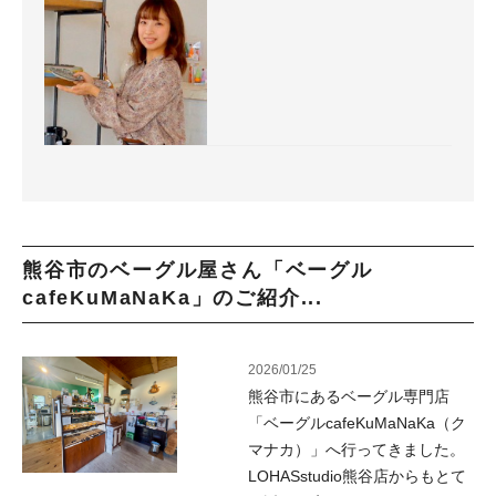
熊谷市のベーグル屋さん「ベーグル
cafeKuMaNaKa」のご紹介...
2026/01/25
熊谷市にあるベーグル専門店
「ベーグルcafeKuMaNaKa（ク
マナカ）」へ行ってきました。
LOHASstudio熊谷店からもとて