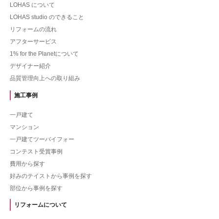
LOHAS について
LOHAS studio のできること
リフォームの流れ
アフターサービス
1% for the Planetについて
デザイナー紹介
品質管理向上への取り組み
施工事例
一戸建て
マンション
一戸建てツーバイフォー
コンテスト受賞事例
費用から探す
好みのテイストから事例を探す
部位から事例を探す
リフォームについて