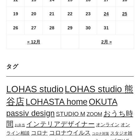
19
20
21
22
23
24
25
26
27
28
29
30
31
« 12月
2月 »
タグ
LOHAS studio
LOHAS studio 熊
谷店
LOHASTA home
OKUTA
passiv design
おうち時
STUDIO M
ZOOM
間
インテリアデザイナー
オンライン
オン
お弁当
コロナウイルス
コロナ
ライン相談
スタジオ雑
コロナ対策