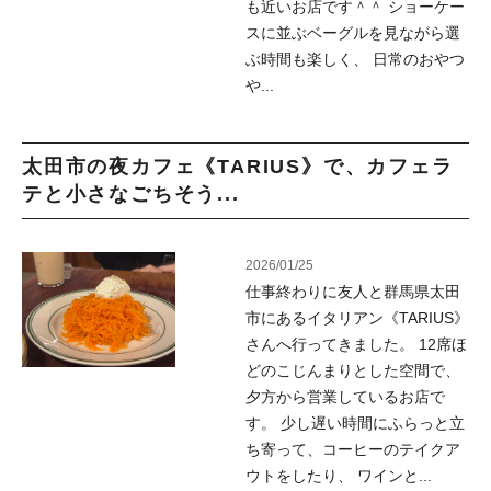
も近いお店です＾＾ ショーケー
スに並ぶベーグルを見ながら選
ぶ時間も楽しく、 日常のおやつ
や...
太田市の夜カフェ《TARIUS》で、カフェラ
テと小さなごちそう...
2026/01/25
仕事終わりに友人と群馬県太田
市にあるイタリアン《TARIUS》
さんへ行ってきました。 12席ほ
どのこじんまりとした空間で、
夕方から営業しているお店で
す。 少し遅い時間にふらっと立
ち寄って、コーヒーのテイクア
ウトをしたり、 ワインと...