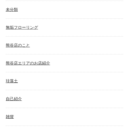
未分類
無垢フローリング
熊谷店のこと
熊谷店エリアのお店紹介
珪藻土
自己紹介
雑貨