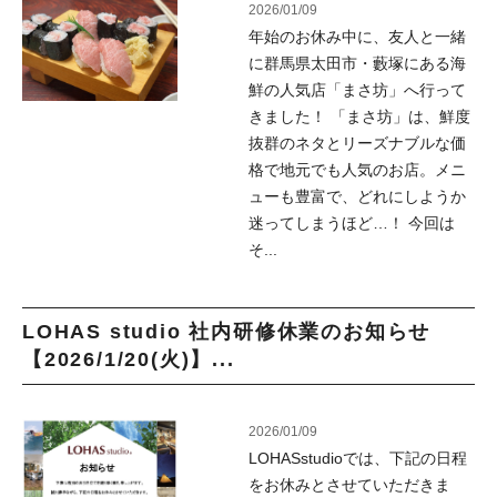
2026/01/09
年始のお休み中に、友人と一緒
に群馬県太田市・藪塚にある海
鮮の人気店「まさ坊」へ行って
きました！ 「まさ坊」は、鮮度
抜群のネタとリーズナブルな価
格で地元でも人気のお店。メニ
ューも豊富で、どれにしようか
迷ってしまうほど…！ 今回は
そ...
LOHAS studio 社内研修休業のお知らせ
【2026/1/20(火)】...
2026/01/09
LOHASstudioでは、下記の日程
をお休みとさせていただきま