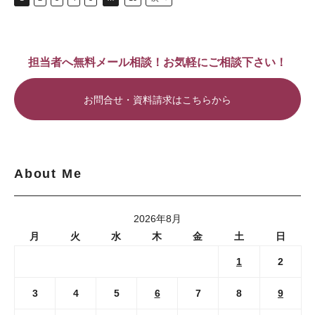
担当者へ無料メール相談！お気軽にご相談下さい！
お問合せ・資料請求はこちらから
About Me
2026年8月
月
火
水
木
金
土
日
1
2
3
4
5
6
7
8
9