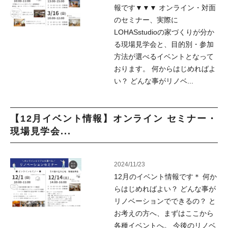
報です▼▼▼ オンライン・対面
のセミナー、実際に
LOHASstudioの家づくりが分か
る現場見学会と、目的別・参加
方法が選べるイベントとなって
おります。 何からはじめればよ
い？ どんな事がリノベ...
【12月イベント情報】オンライン セミナー・
現場見学会...
2024/11/23
12月のイベント情報です＊ 何か
らはじめればよい？ どんな事が
リノベーションでできるの？ と
お考えの方へ、まずはここから
各種イベントへ。 今後のリノベ