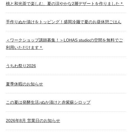
桃と和光茶で楽しむ、夏の涼やかな2層デザートを作りました＊
手作りぬか漬けをトッピング！盛岡冷麺で夏のお昼休憩ごはん
＜ワークショップ講師募集！＞LOHAS studioの空間を無料でご
利用いただけます＊
うちわ祭り2026
夏季休暇のお知らせ
この夏は発酵生活♪ぬか漬けと赤紫蘇シロップ
2026年8月 営業日のお知らせ