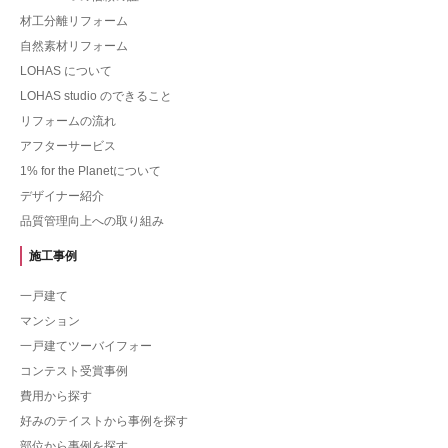
材工分離リフォーム
自然素材リフォーム
LOHAS について
LOHAS studio のできること
リフォームの流れ
アフターサービス
1% for the Planetについて
デザイナー紹介
品質管理向上への取り組み
施工事例
一戸建て
マンション
一戸建てツーバイフォー
コンテスト受賞事例
費用から探す
好みのテイストから事例を探す
部位から事例を探す