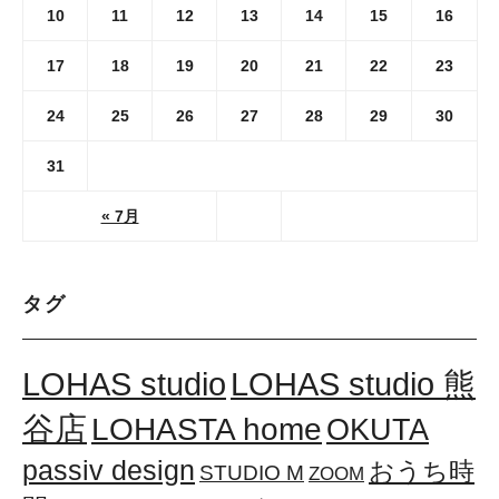
10
11
12
13
14
15
16
17
18
19
20
21
22
23
24
25
26
27
28
29
30
31
« 7月
タグ
LOHAS studio
LOHAS studio 熊
谷店
LOHASTA home
OKUTA
passiv design
おうち時
STUDIO M
ZOOM