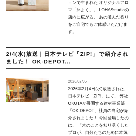
ョンで生まれた オリジナルアロ
マ「沐よく」。 LOHASstudioの
店内に広がる、 あの澄んだ香り
をご自宅でもご体感いただけま
す。 ...
2/4(水)放送｜日本テレビ「ZIP!」で紹介され
ました！ OK-DEPOT...
2026/02/05
2026年2月4日(水)放送された、
日本テレビ「ZIP!」にて、 弊社
OKUTAが展開する建材事業部
「OK-DEPOT」社員の自宅が紹
介されました！ 今回登場したの
は、 「木のことを知り尽くした
プロが、自分たちのために本気