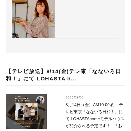
【テレビ放送】8/14(金)テレ東「なないろ日
和！」にて LOHASTA h...
2026/08/09
8月14日（金）AM10:00頃～ テ
レビ東京「なないろ日和！」に
て LOHASTAhomeモデルハウス
が紹介される予定です！ 「お