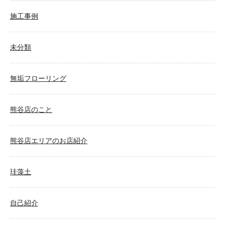
施工事例
未分類
無垢フローリング
熊谷店のこと
熊谷店エリアのお店紹介
珪藻土
自己紹介