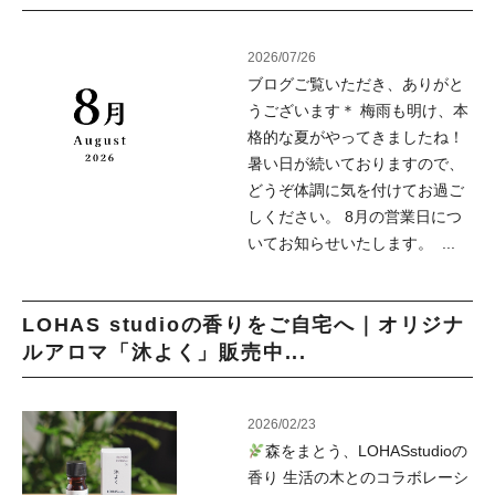
2026/07/26
ブログご覧いただき、ありがと
うございます＊ 梅雨も明け、本
格的な夏がやってきましたね！
暑い日が続いておりますので、
どうぞ体調に気を付けてお過ご
しください。 8月の営業日につ
いてお知らせいたします。 ...
LOHAS studioの香りをご自宅へ｜オリジナ
ルアロマ「沐よく」販売中...
2026/02/23
森をまとう、LOHASstudioの
香り 生活の木とのコラボレーシ