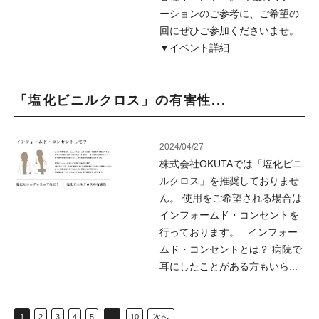
ーションのご参考に、ご希望の
回にぜひご参加くださいませ。
▼イベント詳細...
「塩化ビニルクロス」の有害性...
2024/04/27
株式会社OKUTAでは「塩化ビニ
ルクロス」を推奨しておりませ
ん。 使用をご希望される場合は
インフォームド・コンセントを
行っております。 インフォー
ムド・コンセントとは？ 病院で
耳にしたことがある方もいら...
1
2
3
4
5
…
10
次へ