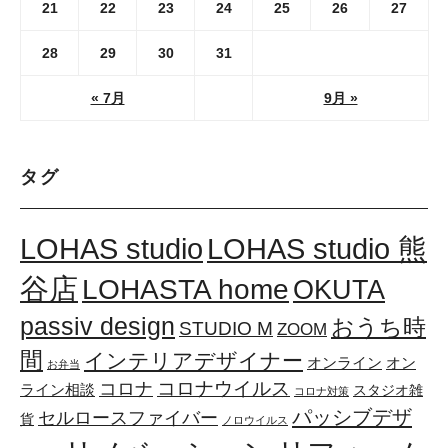
21
22
23
24
25
26
27
28
29
30
31
« 7月
9月 »
タグ
LOHAS studio
LOHAS studio 熊
谷店
LOHASTA home
OKUTA
passiv design
おうち時
STUDIO M
ZOOM
間
インテリアデザイナー
オンライン
オン
お弁当
コロナウイルス
コロナ
ライン相談
スタジオ雑
コロナ対策
パッシブデザ
セルロースファイバー
貨
ノロウイルス