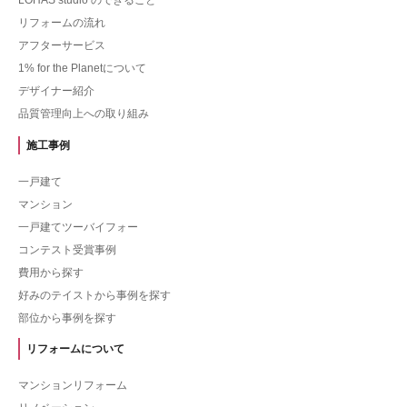
リフォームの流れ
アフターサービス
1% for the Planetについて
デザイナー紹介
品質管理向上への取り組み
施工事例
一戸建て
マンション
一戸建てツーバイフォー
コンテスト受賞事例
費用から探す
好みのテイストから事例を探す
部位から事例を探す
リフォームについて
マンションリフォーム