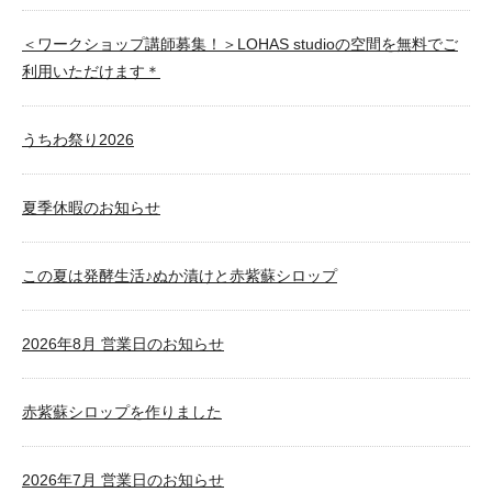
＜ワークショップ講師募集！＞LOHAS studioの空間を無料でご
利用いただけます＊
うちわ祭り2026
夏季休暇のお知らせ
この夏は発酵生活♪ぬか漬けと赤紫蘇シロップ
2026年8月 営業日のお知らせ
赤紫蘇シロップを作りました
2026年7月 営業日のお知らせ