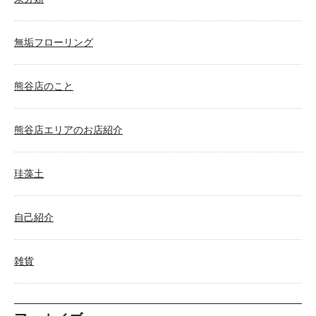
無垢フローリング
熊谷店のこと
熊谷店エリアのお店紹介
珪藻土
自己紹介
雑貨