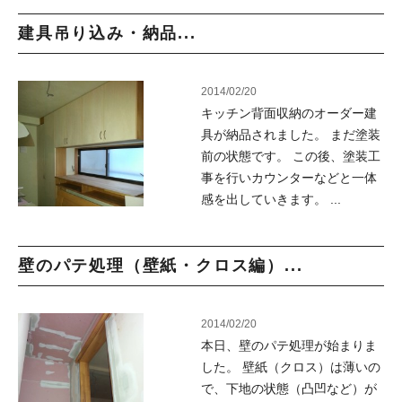
建具吊り込み・納品...
2014/02/20
キッチン背面収納のオーダー建
具が納品されました。 まだ塗装
前の状態です。 この後、塗装工
事を行いカウンターなどと一体
感を出していきます。 ...
壁のパテ処理（壁紙・クロス編）...
2014/02/20
本日、壁のパテ処理が始まりま
した。 壁紙（クロス）は薄いの
で、下地の状態（凸凹など）が