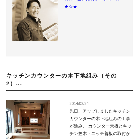
★☆★
キッチンカウンターの木下地組み（その
2）...
2014/02/24
先日、アップしましたキッチン
カウンターの木下地組みの工事
が進み、 カウンター天板とキッ
チン笠木・ニッチ善板の取付が