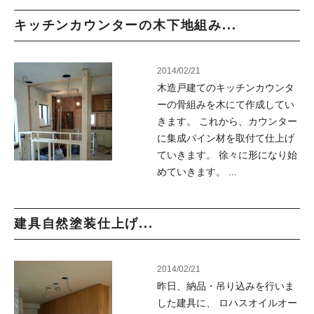
キッチンカウンターの木下地組み...
2014/02/21
木造戸建てのキッチンカウンタ
ーの骨組みを木にて作成してい
きます。 これから、カウンター
に集成パイン材を取付て仕上げ
ていきます。 徐々に形になり始
めていきます。 ...
建具自然塗装仕上げ...
2014/02/21
昨日、納品・吊り込みを行いま
した建具に、 ロハスオイルオー