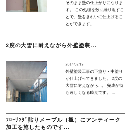
そのまま壁の仕上がりになりま
す。 この処理を数回繰り返すこ
とで、壁をきれいに仕上げるこ
とができます。 ...
2度の大雪に耐えながら外壁塗装...
2014/02/19
外壁塗装工事の下塗り・中塗り
が仕上げってきました。 2度の
大雪に耐えながら...。 完成が待
ち遠しくなる時期です。 ...
ﾌﾛｰﾘﾝｸﾞ貼りメープル（楓）にアンティーク
加工を施したものです...