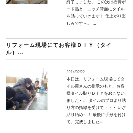
終了しました。 この次は石膏ボ
ード貼と、ニッチ背面にタイル
を貼っていきます！ 仕上がり楽
しみです～。 ...
リフォーム現場にてお客様ＤＩＹ（タイ
ル）...
2014/02/22
本日は、リフォーム現場にてタ
イル屋さんの指示のもと、お客
様タイル貼りＤＩＹをおこない
ました～。 タイルのプロより貼
り方の指導を受けて・・・ いざ
貼り始め～！ 最後に手形を付け
て、完成しました♪ ...