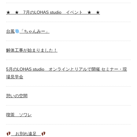
★ ★ 7月のLOHAS studio イベント ★ ★
台風
「ちゃんみー」
解体工事が始まりました！
5月のLOHAS studio オンラインとリアルで開催 セミナー・現
場見学会
憩いの空間
喫茶 ソワレ
お別れ遠足