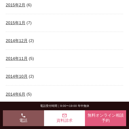
2015年2月
(6)
2015年1月
(7)
2014年12月
(2)
2014年11月
(5)
2014年10月
(2)
2014年6月
(5)
電話受付時間｜9:00〜19:00 年中無休
2014年5月
(2)
phone
mail_outline
無料オンライン相談
電話
資料請求
予約