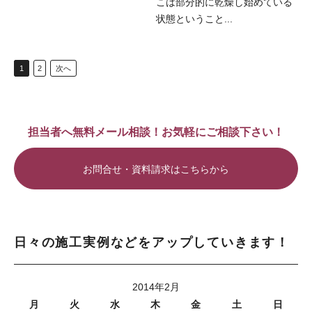
こは部分的に乾燥し始めている
状態ということ...
1
2
次へ
担当者へ無料メール相談！お気軽にご相談下さい！
お問合せ・資料請求はこちらから
日々の施工実例などをアップしていきます！
2014年2月
月
火
水
木
金
土
日