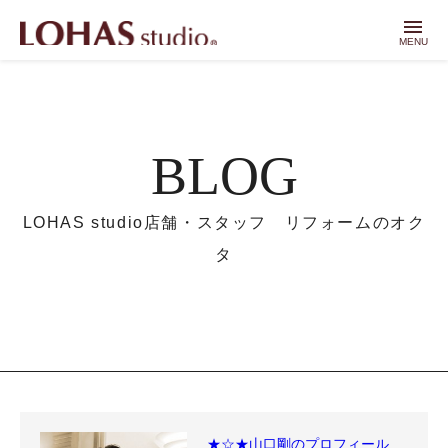
menu
MENU
BLOG
LOHAS studio店舗・スタッフ リフォームのオク
タ
★☆★山口剛のプロフィール