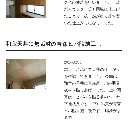
ク色の塗装を行いました。 出
窓カウンター等も同職に仕上げ
たことで、統一感が出て落ち着
いた仕上がりになりました。 ...
和室天井に無垢材の青森ヒバ貼施工...
2014/02/21
本日、現場にて天井の仕上がり
を確認してきました。 今回は、
和室の天井に青森産ヒバの羽目
板材を貼りあげました。 上の写
真は、ヒバ材を貼る前のベニヤ
下地状況です。 下の写真が青森
ヒバ貼り施工後です。 印象がま
るで...