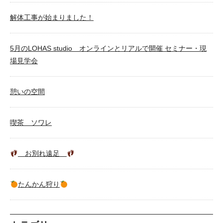
解体工事が始まりました！
5月のLOHAS studio オンラインとリアルで開催 セミナー・現
場見学会
憩いの空間
喫茶 ソワレ
お別れ遠足
たんかん狩り