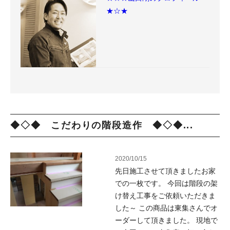
★☆★
◆◇◆ こだわりの階段造作 ◆◇◆...
2020/10/15
先日施工させて頂きましたお家
での一枚です。 今回は階段の架
け替え工事をご依頼いただきま
した～ この商品は東集さんでオ
ーダーして頂きました。 現地で