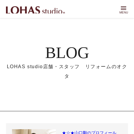
menu
MENU
BLOG
LOHAS studio店舗・スタッフ リフォームのオク
タ
★☆★山口剛のプロフィール