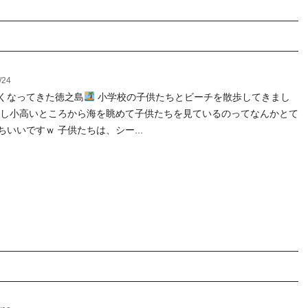
/24
くなってきた徳之島
小学校の子供たちとビーチを散歩してきまし
少し小高いところから海を眺めて子供たちを見ているのってなんかとて
ちいいですｗ 子供たちは、シー...