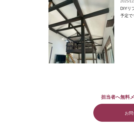
2025/12
DIY
予定で
担当者へ無料
お問