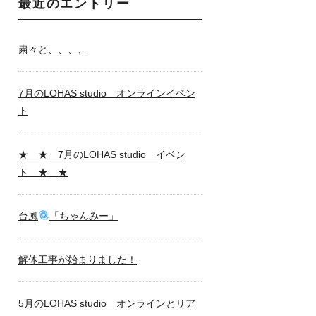
最近のエントリー
粛々と、、、、
7月のLOHAS studio オンラインイベン
ト
★ ★ 7月のLOHAS studio イベン
ト ★ ★
台風
「ちゃんみー」
解体工事が始まりました！
5月のLOHAS studio オンラインとリア