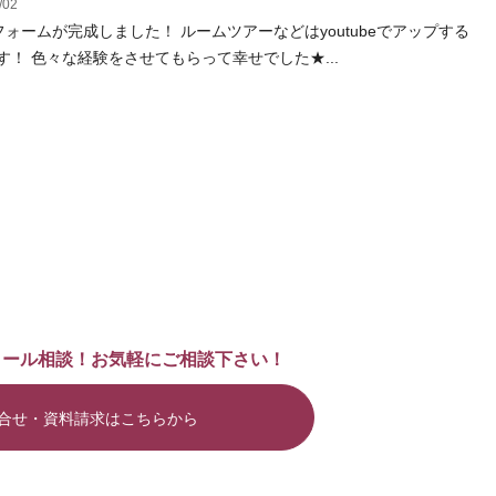
/02
リフォームが完成しました！ ルームツアーなどはyoutubeでアップする
す！ 色々な経験をさせてもらって幸せでした★...
メール相談！お気軽にご相談下さい！
合せ・資料請求はこちらから