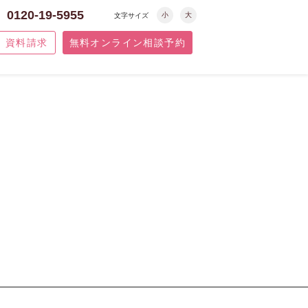
0120-19-5955
小
大
文字サイズ
資料請求
無料オンライン相談予約