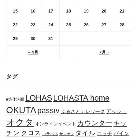
15
16
17
18
19
20
21
22
23
24
25
26
27
28
29
30
31
« 4月
7月 »
タグ
LOHAS
LOHASTA home
#造作洗面
OKUTA
passiv
アッシュ
ふるさとテレワーク
オクタ
カウンター
キッ
オンラインイベント
チン
クロス
タイル
ニッチ
パイン
コラベル
サンゲツ