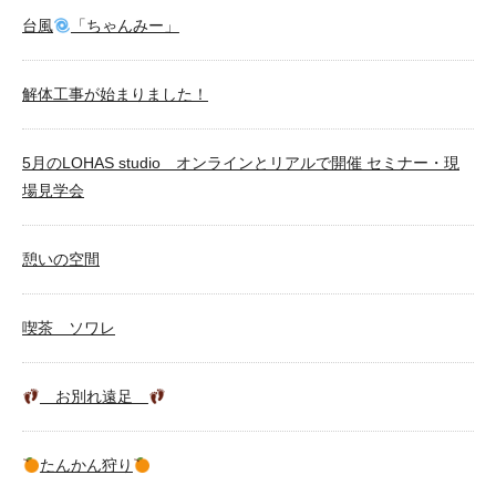
台風
「ちゃんみー」
解体工事が始まりました！
5月のLOHAS studio オンラインとリアルで開催 セミナー・現
場見学会
憩いの空間
喫茶 ソワレ
お別れ遠足
たんかん狩り