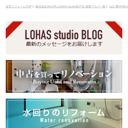
住宅リフォームTOP
｜
株式会社OKUTA LOHAS studio松戸店 新着ブログ一覧
｜
山口 剛@OKU