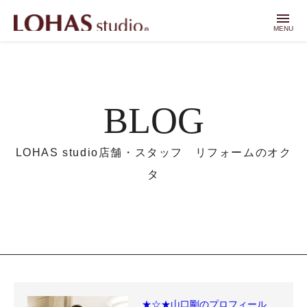
menu
MENU
BLOG
LOHAS studio店舗・スタッフ リフォームのオク
タ
★☆★山口剛のプロフィール