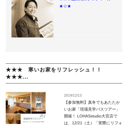
★☆★
★★★ 寒いお家をリフレッシュ！！
★★★...
2019/12/13
【参加無料】真冬でもあたたか
いお家「現場見学バスツアー」
開催！ LOHASstudio大宮店で
は、12/21（土）「実際にリフォ