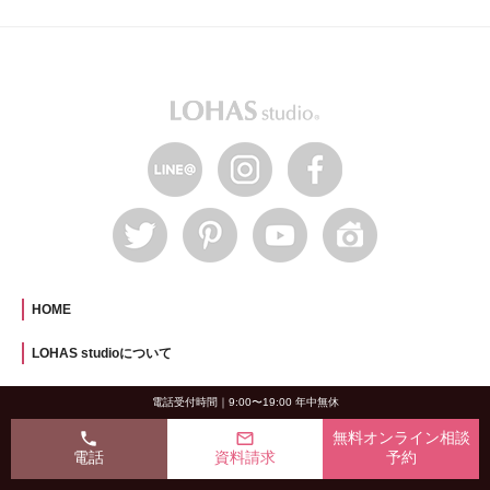
HOME
LOHAS studioについて
OKUTA8つの信頼の証
電話受付時間｜9:00〜19:00 年中無休
材工分離リフォーム
phone
mail_outline
無料オンライン相談
自然素材リフォーム
電話
資料請求
予約
LOHAS について