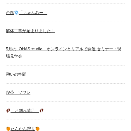
台風
「ちゃんみー」
解体工事が始まりました！
5月のLOHAS studio オンラインとリアルで開催 セミナー・現
場見学会
憩いの空間
喫茶 ソワレ
お別れ遠足
たんかん狩り