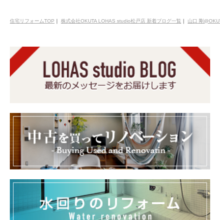
住宅リフォームTOP
｜
株式会社OKUTA LOHAS studio松戸店 新着ブログ一覧
｜
山口 剛@OKU