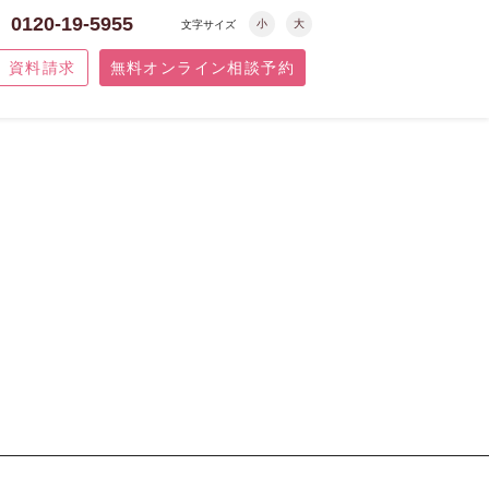
0120-19-5955
小
大
文字サイズ
資料請求
無料オンライン相談予約