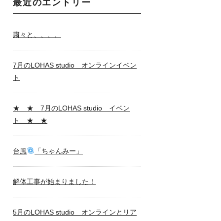
最近のエントリー
粛々と、、、、
7月のLOHAS studio オンラインイベン
ト
★ ★ 7月のLOHAS studio イベン
ト ★ ★
台風
「ちゃんみー」
解体工事が始まりました！
5月のLOHAS studio オンラインとリア