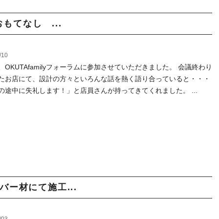
おもてなし ...
/10
、OKUTAfamilyフォーラムに参加させていただきました。 会議終わり
たお店にて、設計の方々といろんな話を熱く語り合っていると・・・
の途中に失礼します！」と店員さんが持ってきてくれました。 ...
ー材にて施工...