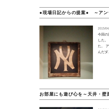
●現場日記からの提案● ～アン
2015/04
今回の
した。
た。 
んだダ..
お部屋にも遊び心を～天井・壁面