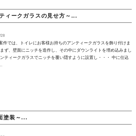
ティークガラスの見せ方～...
/28
案件では、トイレにお客様お持ちのアンティークガラスを飾り付けま
 まず、壁面にニッチを造作し、その中にダウンライトを埋め込みまし
アンティークガラスでニッチを覆い隠すように設置し・・・ 中に仕込
.
塗装～...