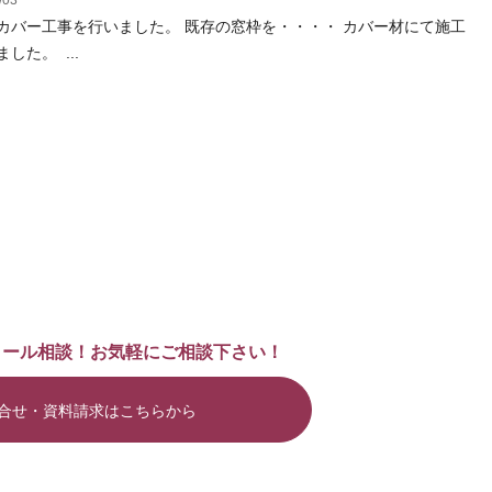
/03
カバー工事を行いました。 既存の窓枠を・・・・ カバー材にて施工
した。 ...
メール相談！お気軽にご相談下さい！
合せ・資料請求はこちらから