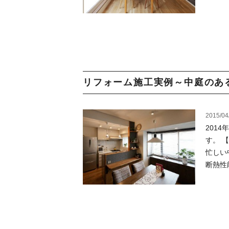
リフォーム施工実例～中庭のある
2015/04
201
す。 
忙しい
断熱性能