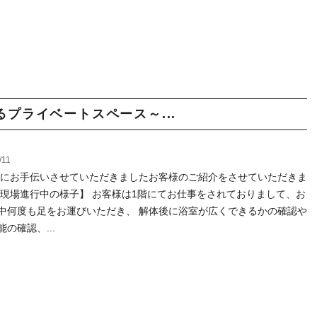
プライベートスペース～...
/11
4年にお手伝いさせていただきましたお客様のご紹介をさせていただきま
【現場進行中の様子】 お客様は1階にてお仕事をされておりまして、お
中何度も足をお運びいただき、 解体後に浴室が広くできるかの確認や
の確認、...