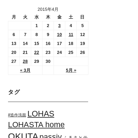
2015年4月
月
火
水
木
金
土
日
1
2
3
4
5
6
7
8
9
10
11
12
13
14
15
16
17
18
19
20
21
22
23
24
25
26
27
28
29
30
« 3月
5月 »
タグ
LOHAS
#造作洗面
LOHASTA home
OKUTA
passiv
ふるさとテ