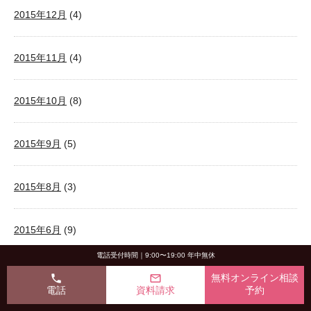
2015年12月
(4)
2015年11月
(4)
2015年10月
(8)
2015年9月
(5)
2015年8月
(3)
2015年6月
(9)
電話受付時間｜9:00〜19:00 年中無休
2015年5月
(12)
phone
mail_outline
無料オンライン相談
電話
資料請求
予約