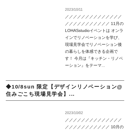
2023/10/11
／／／／／／／／／／／／／／
／／／／／／／／／／／ 11月の
LOHASstudioイベントは オンラ
インでリノベーションを学び、
現場見学会でリノベーション後
の暮らしを体感できる企画で
す！ 今月は『キッチン・リノベ
ーション』をテーマ...
◆10/8sun 限定【デザインリノベーション@
住みごこち現場見学会】...
2023/10/02
／／／／／／／／／／／／／／
／／／／／／／／／／／ 10月の