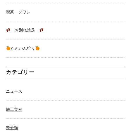
喫茶 ソワレ
お別れ遠足
たんかん狩り
カテゴリー
ニュース
施工実例
未分類