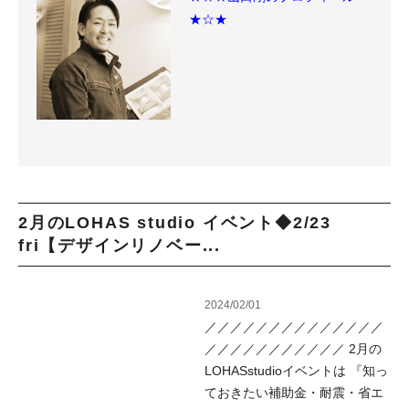
★☆★
2月のLOHAS studio イベント◆2/23
fri【デザインリノベー...
2024/02/01
／／／／／／／／／／／／／／
／／／／／／／／／／／ 2月の
LOHASstudioイベントは 『知っ
ておきたい補助金・耐震・省エ