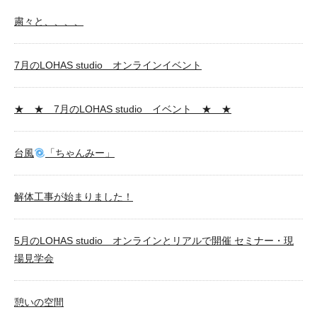
粛々と、、、、
7月のLOHAS studio オンラインイベント
★ ★ 7月のLOHAS studio イベント ★ ★
台風
「ちゃんみー」
解体工事が始まりました！
5月のLOHAS studio オンラインとリアルで開催 セミナー・現
場見学会
憩いの空間