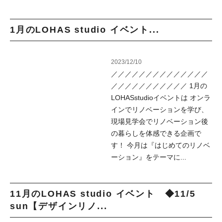
1月のLOHAS studio イベント...
2023/12/10
／／／／／／／／／／／／／／
／／／／／／／／／／／ 1月の
LOHASstudioイベントは オンラ
インでリノベーションを学び、
現場見学会でリノベーション後
の暮らしを体感できる企画で
す！ 今月は『はじめてのリノベ
ーション』をテーマに...
11月のLOHAS studio イベント ◆11/5
sun【デザインリノ...