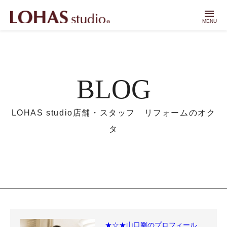
menu
MENU
BLOG
LOHAS studio店舗・スタッフ リフォームのオク
タ
★☆★山口剛のプロフィール