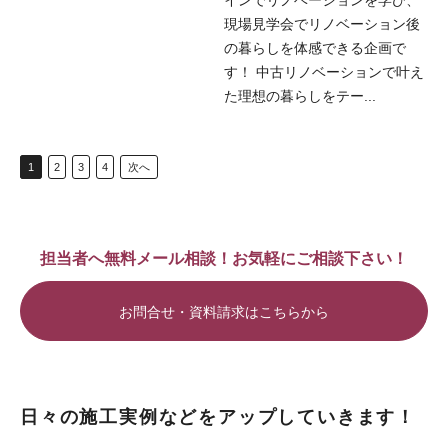
インでリノベーションを学び、
現場見学会でリノベーション後
の暮らしを体感できる企画で
す！ 中古リノベーションで叶え
た理想の暮らしをテー...
1
2
3
4
次へ
担当者へ無料メール相談！お気軽にご相談下さい！
お問合せ・資料請求はこちらから
日々の施工実例などをアップしていきます！