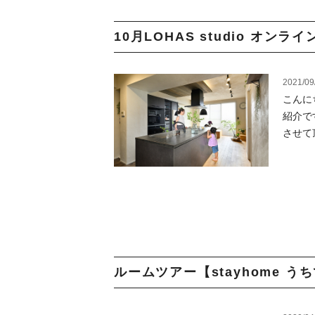
10月LOHAS studio オン
2021/09
こんに
紹介で
させて
ルームツアー【stayhome うち