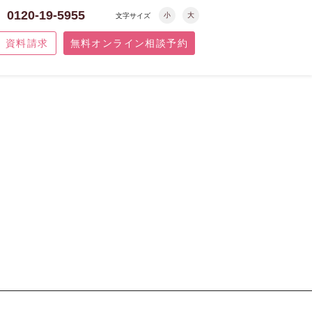
0120-19-5955
小
大
文字サイズ
資料請求
無料オンライン相談予約