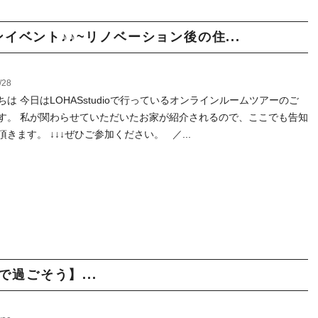
ラインイベント♪♪~リノベーション後の住...
/28
ちは 今日はLOHASstudioで行っているオンラインルームツアーのご
す。 私が関わらせていただいたお家が紹介されるので、ここでも告知
頂きます。 ↓↓↓ぜひご参加ください。 ／...
で過ごそう】...