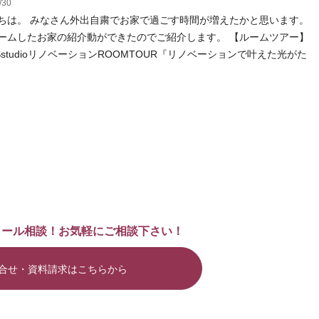
/30
ちは。 みなさん外出自粛でお家で過ごす時間が増えたかと思います。
ームしたお家の紹介動ができたのでご紹介します。 【ルームツアー】
ASstudioリノベーションROOMTOUR『リノベーションで叶えた光がた
メール相談！お気軽にご相談下さい！
合せ・資料請求はこちらから