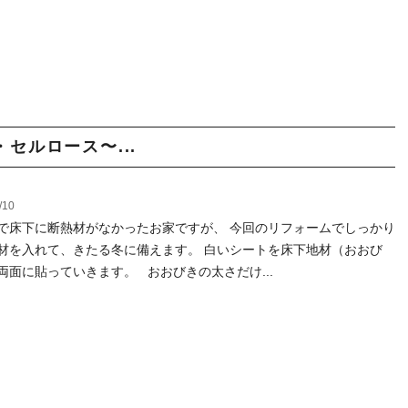
セルロース〜...
/10
で床下に断熱材がなかったお家ですが、 今回のリフォームでしっかり
材を入れて、きたる冬に備えます。 白いシートを床下地材（おおび
両面に貼っていきます。 おおびきの太さだけ...