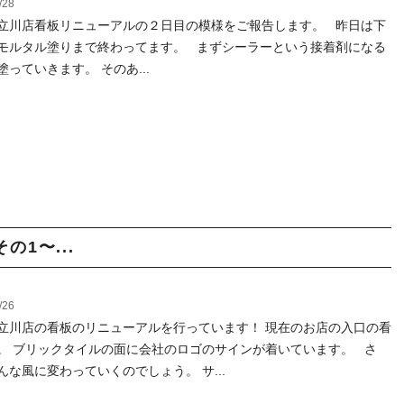
/28
立川店看板リニューアルの２日目の模様をご報告します。 昨日は下
モルタル塗りまで終わってます。 まずシーラーという接着剤になる
塗っていきます。 そのあ...
1〜...
/26
立川店の看板のリニューアルを行っています！ 現在のお店の入口の看
。 ブリックタイルの面に会社のロゴのサインが着いています。 さ
んな風に変わっていくのでしょう。 サ...