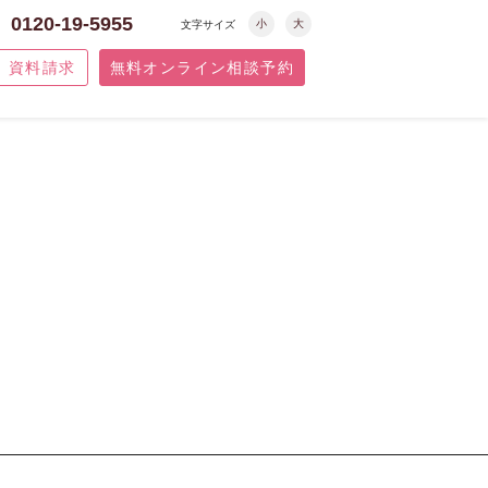
0120-19-5955
小
大
文字サイズ
資料請求
無料オンライン相談予約