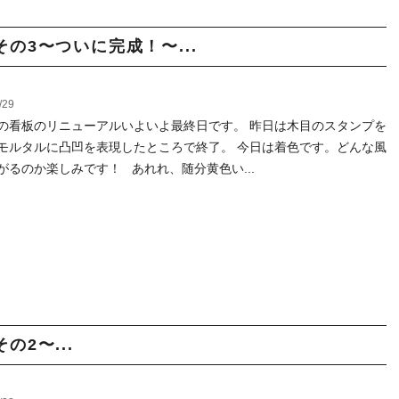
の3〜ついに完成！〜...
/29
の看板のリニューアルいよいよ最終日です。 昨日は木目のスタンプを
モルタルに凸凹を表現したところで終了。 今日は着色です。どんな風
がるのか楽しみです！ あれれ、随分黄色い...
2〜...