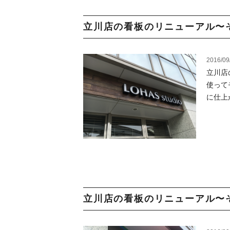
立川店の看板のリニューアル〜そ
2016/09
立川店
使って
に仕上
立川店の看板のリニューアル〜その