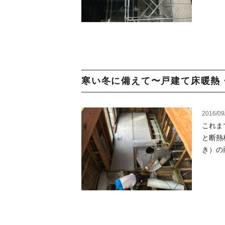
寒い冬に備えて〜戸建て床暖熱・
2016/09
これま
と断熱
き）の