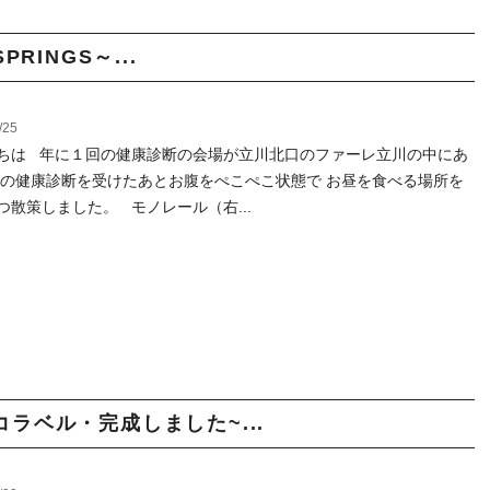
RINGS～...
/25
ちは 年に１回の健康診断の会場が立川北口のファーレ立川の中にあ
後の健康診断を受けたあとお腹をぺこぺこ状態で お昼を食べる場所を
つ散策しました。 モノレール（右...
ラベル・完成しました~...