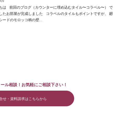
/09
ちは 前回のブログ（カウンターに埋め込むタイル〜コラベル〜） で
したお部屋が完成しました コラベルのタイルもポイントですが、 廻
シードのモロッコ柄の壁...
メール相談！お気軽にご相談下さい！
合せ・資料請求はこちらから