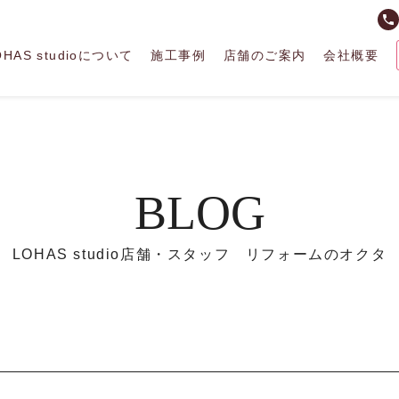
phone
OHAS studioについて
施工事例
店舗のご案内
会社概要
BLOG
LOHAS studio店舗・スタッフ リフォームのオクタ