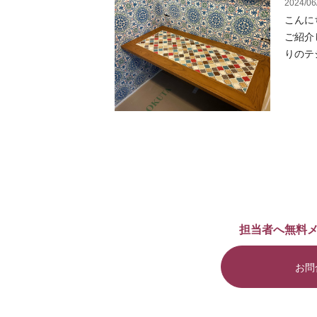
2024/06
こんに
ご紹介
りのテ
担当者へ無料
お問