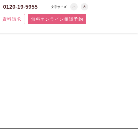
0120-19-5955
小
大
文字サイズ
資料請求
無料オンライン相談予約