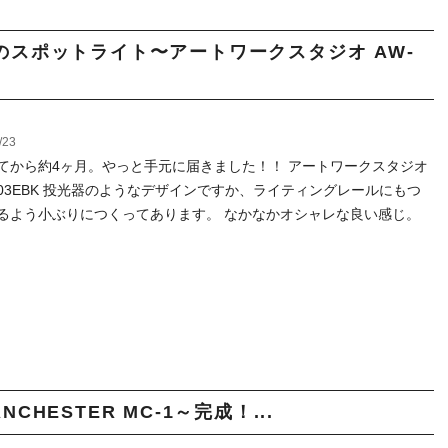
スポットライト〜アートワークスタジオ AW-
/23
てから約4ヶ月。やっと手元に届きました！！ アートワークスタジオ
0503EBK 投光器のようなデザインですか、ライティングレールにもつ
るよう小ぶりにつくってあります。 なかなかオシャレな良い感じ。
HESTER MC-1～完成！...