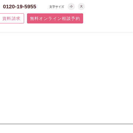
0120-19-5955
小
大
文字サイズ
資料請求
無料オンライン相談予約