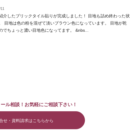
/11
紹介したブリックタイル貼りが完成しました！ 目地も詰め終わった状
。 目地は色の粉を混ぜて淡いブラウン色になっています。 目地が乾
のでちょっと濃い目地色になってます。 &nbs...
メール相談！お気軽にご相談下さい！
合せ・資料請求はこちらから