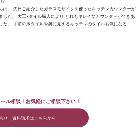
/12
ちは。 先日ご紹介したガラスモザイクを使ったキッチンカウンターが
ました。 大工×タイル職人により とれもキレイなカウンターができあ
した。 手前の床タイルや奥に見えるキッチンのタイルも気になる...
メール相談！お気軽にご相談下さい！
合せ・資料請求はこちらから