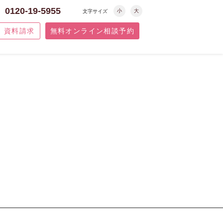
0120-19-5955
小
大
文字サイズ
資料請求
無料オンライン相談予約