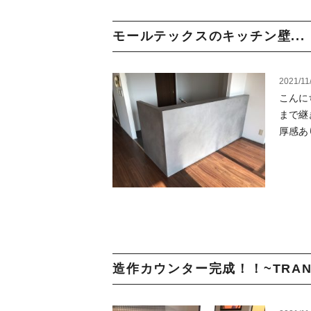
モールテックスのキッチン壁...
2021/11
こんに
まで継
厚感あり
造作カウンター完成！！~TRANSL