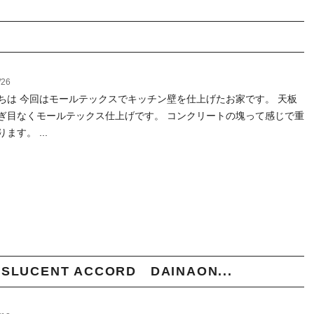
/26
ちは 今回はモールテックスでキッチン壁を仕上げたお家です。 天板
ぎ目なくモールテックス仕上げです。 コンクリートの塊って感じで重
ます。 ...
UCENT ACCORD DAINAON...