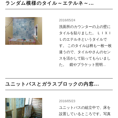
ランダム模様のタイル～エテルネ～...
2016/05/24
洗面所のカウンターの上の壁に
タイルを貼りました。 ＬＩＸＩ
Ｌのエテルネというタイルで
す。 このタイルは柄も一枚一枚
違うので、タイルやさんのセン
スを活かして貼ってもらいまし
た。 鏡やブラケット照明...
ユニットバスとガラスブロックの内窓...
2016/05/23
ユニットバスの組立中で、床を
設置しているところです。写真