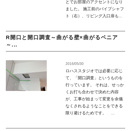
とでお部屋のアクセントになり
ました。 施工前のパイプシャフ
ト（右）、リビング入口扉も...
R開口と開口調査～曲がる壁×曲がるベニア
～...
2016/05/30
ロハススタジオでは必要に応じ
て、「開口調査」というものを
行っています。 それは、せっか
くお打ち合わせで決めた内容
が、工事が始まって変更を余儀
なくされるようなことをできる
限り避けるためです。 ...