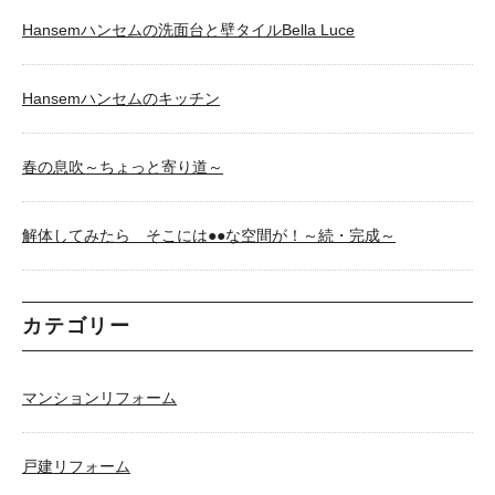
Hansemハンセムの洗面台と壁タイルBella Luce
Hansemハンセムのキッチン
春の息吹～ちょっと寄り道～
解体してみたら そこには●●な空間が！～続・完成～
カテゴリー
マンションリフォーム
戸建リフォーム