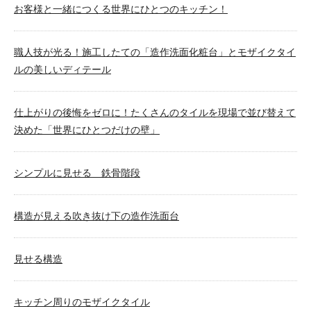
お客様と一緒につくる世界にひとつのキッチン！
職人技が光る！施工したての「造作洗面化粧台」とモザイクタイ
ルの美しいディテール
仕上がりの後悔をゼロに！たくさんのタイルを現場で並び替えて
決めた「世界にひとつだけの壁」
シンプルに見せる 鉄骨階段
構造が見える吹き抜け下の造作洗面台
見せる構造
キッチン周りのモザイクタイル