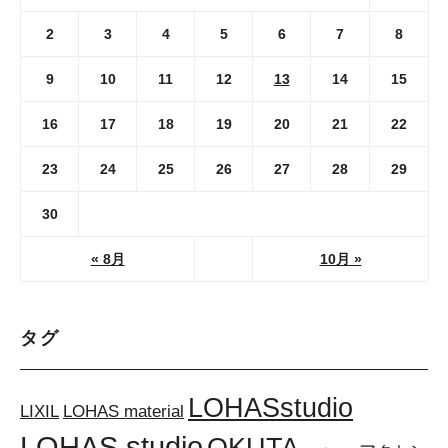
2
3
4
5
6
7
8
9
10
11
12
13
14
15
16
17
18
19
20
21
22
23
24
25
26
27
28
29
30
« 8月
10月 »
タグ
LOHASstudio
LOHAS material
LIXIL
LOHAS studio