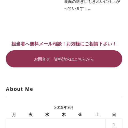
裏面の継ぎ目もきれいに仕上が
っています！...
担当者へ無料メール相談！お気軽にご相談下さい！
お問合せ・資料請求はこちらから
About Me
2019年9月
月
火
水
木
金
土
日
1