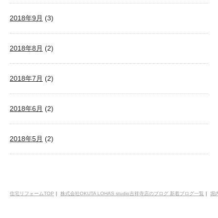
2018年9月
(3)
2018年8月
(2)
2018年7月
(2)
2018年6月
(2)
2018年5月
(2)
住宅リフォームTOP
｜
株式会社OKUTA LOHAS studio吉祥寺店のブログ 新着ブログ一覧
｜
堀内