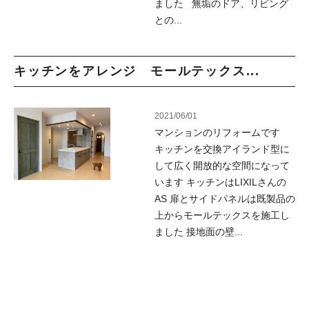
ました 無垢のドア、リビング
との...
キッチンをアレンジ モールテックス...
2021/06/01
マンションのリフォームです
キッチンを交換アイランド型に
して広く開放的な空間になって
います キッチンはLIXILさんの
AS 扉とサイドパネルは既製品の
上からモールテックスを施工し
ました 接地面の壁...