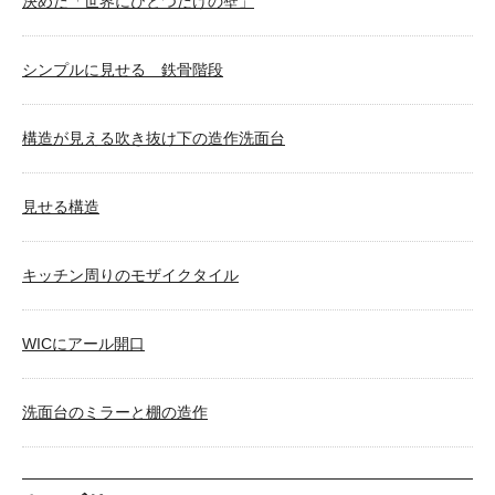
決めた「世界にひとつだけの壁」
シンプルに見せる 鉄骨階段
構造が見える吹き抜け下の造作洗面台
見せる構造
キッチン周りのモザイクタイル
WICにアール開口
洗面台のミラーと棚の造作