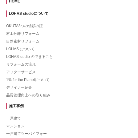
HOME
LOHAS studioについて
OKUTA8つの信頼の証
材工分離リフォーム
自然素材リフォーム
LOHAS について
LOHAS studio のできること
リフォームの流れ
アフターサービス
1% for the Planetについて
デザイナー紹介
品質管理向上への取り組み
施工事例
一戸建て
マンション
一戸建てツーバイフォー