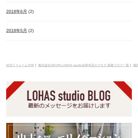
2018年6月
(2)
2018年5月
(2)
住宅リフォームTOP
｜
株式会社OKUTA LOHAS studio吉祥寺店のブログ 新着ブログ一覧
｜
堀内