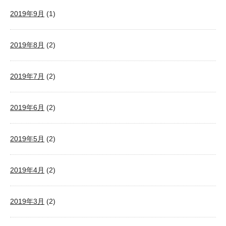
2019年9月
(1)
2019年8月
(2)
2019年7月
(2)
2019年6月
(2)
2019年5月
(2)
2019年4月
(2)
2019年3月
(2)