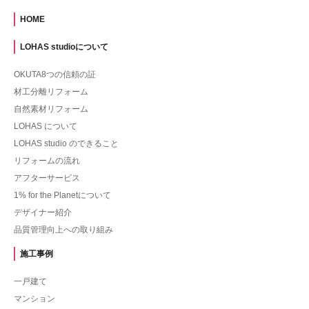
HOME
LOHAS studioについて
OKUTA8つの信頼の証
材工分離リフォーム
自然素材リフォーム
LOHAS について
LOHAS studio のできること
リフォームの流れ
アフターサービス
1% for the Planetについて
デザイナー紹介
品質管理向上への取り組み
施工事例
一戸建て
マンション