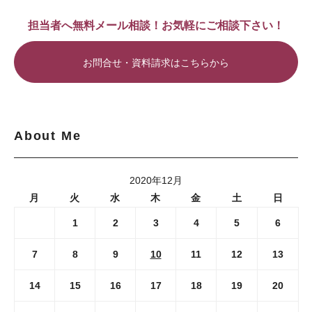
担当者へ無料メール相談！お気軽にご相談下さい！
お問合せ・資料請求はこちらから
About Me
2020年12月
月
火
水
木
金
土
日
1
2
3
4
5
6
7
8
9
10
11
12
13
14
15
16
17
18
19
20