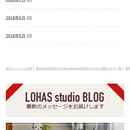
2018年6月
(2)
2018年5月
(2)
住宅リフォームTOP
｜
株式会社OKUTA LOHAS studio吉祥寺店のブログ 新着ブログ一覧
｜
堀内