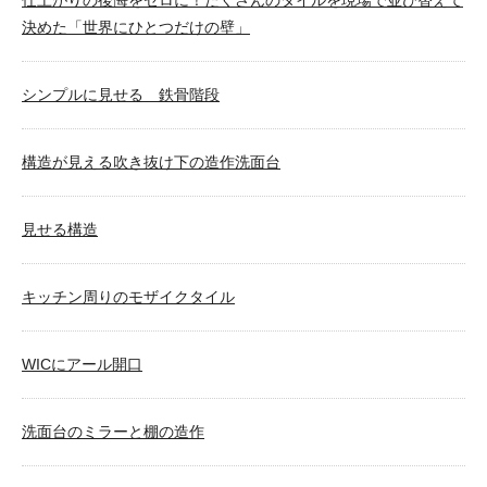
仕上がりの後悔をゼロに！たくさんのタイルを現場で並び替えて
決めた「世界にひとつだけの壁」
シンプルに見せる 鉄骨階段
構造が見える吹き抜け下の造作洗面台
見せる構造
キッチン周りのモザイクタイル
WICにアール開口
洗面台のミラーと棚の造作