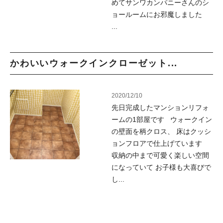
めてサンワカンパニーさんのシ
ョールームにお邪魔しました
...
かわいいウォークインクローゼット...
2020/12/10
先日完成したマンションリフォ
ームの1部屋です ウォークイン
の壁面を柄クロス、 床はクッシ
ョンフロアで仕上げています
収納の中まで可愛く楽しい空間
になっていて お子様も大喜びで
し...