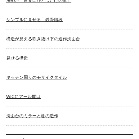
決めた「世界にひとつだけの壁」
シンプルに見せる 鉄骨階段
構造が見える吹き抜け下の造作洗面台
見せる構造
キッチン周りのモザイクタイル
WICにアール開口
洗面台のミラーと棚の造作