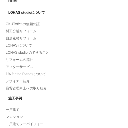
HOME
LOHAS studioについて
OKUTA8つの信頼の証
材工分離リフォーム
自然素材リフォーム
LOHAS について
LOHAS studio のできること
リフォームの流れ
アフターサービス
1% for the Planetについて
デザイナー紹介
品質管理向上への取り組み
施工事例
一戸建て
マンション
一戸建てツーバイフォー