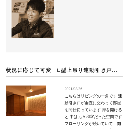
状況に応じて可変 L型上吊り連動引き戸...
2021/03/26
こちらはリビングの一角です 連
動引き戸が垂直に交わって部屋
を間仕切っています 扉を開ける
と 中は元々和室だった空間です
フローリングが続いていて、開