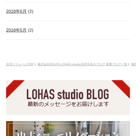
2018年6月
(2)
2018年5月
(2)
住宅リフォームTOP
｜
株式会社OKUTA LOHAS studio吉祥寺店のブログ 新着ブログ一覧
｜
堀内