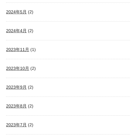
2024年5月
(2)
2024年4月
(2)
2023年11月
(1)
2023年10月
(2)
2023年9月
(2)
2023年8月
(2)
2023年7月
(2)