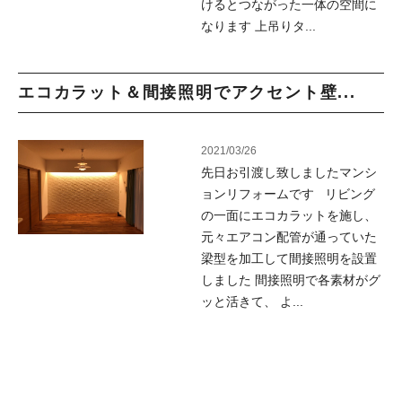
けるとつながった一体の空間に
なります 上吊りタ...
エコカラット＆間接照明でアクセント壁...
2021/03/26
先日お引渡し致しましたマンシ
ョンリフォームです リビング
の一面にエコカラットを施し、
元々エアコン配管が通っていた
梁型を加工して間接照明を設置
しました 間接照明で各素材がグ
ッと活きて、 よ...