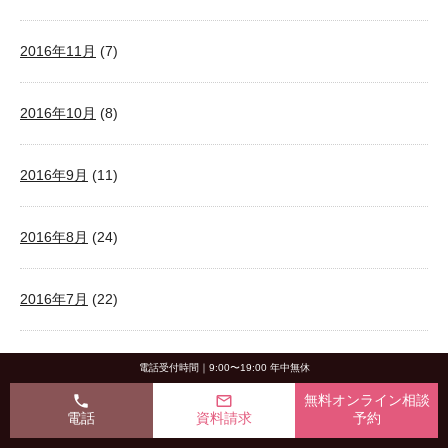
2016年11月
(7)
2016年10月
(8)
2016年9月
(11)
2016年8月
(24)
2016年7月
(22)
2016年6月
(15)
電話受付時間｜9:00〜19:00 年中無休
phone
mail_outline
無料オンライン相談
電話
資料請求
予約
2016年5月
(9)