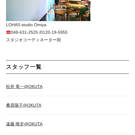
LOHAS studio Omiya
048-631-2525 /0120-19-5955
スタジオコーディネーター宛
スタッフ一覧
松井 竜一@OKUTA
桑原陽子@OKUTA
遠藤 唯史@OKUTA