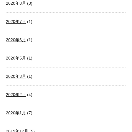
2020年8月
(3)
2020年7月
(1)
2020年6月
(1)
2020年5月
(1)
2020年3月
(1)
2020年2月
(4)
2020年1月
(7)
2019年12月
(5)