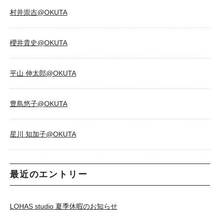
村井崇吉@OKUTA
櫻井貴史@OKUTA
平山 伸太郎@OKUTA
豊島悠子@OKUTA
星川 知加子@OKUTA
最近のエントリー
LOHAS studio 夏季休暇のお知らせ