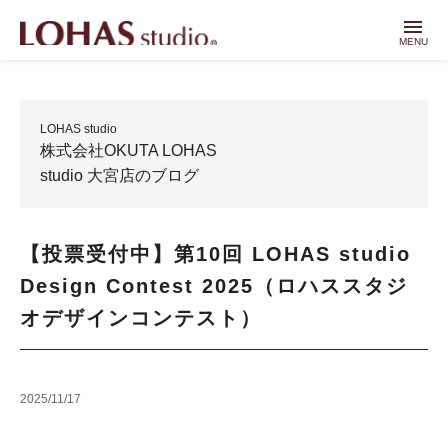
menu
MENU
LOHAS studio
株式会社OKUTA LOHAS
studio 大宮店のブログ
【投票受付中】第10回 LOHAS studio
Design Contest 2025（ロハススタジ
オデザインコンテスト）
2025/11/17