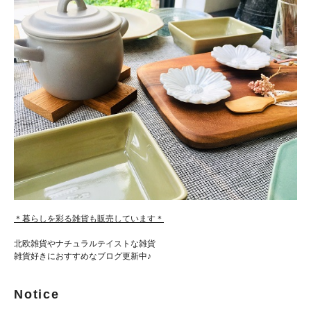
＊暮らしを彩る雑貨も販売しています＊
北欧雑貨やナチュラルテイストな雑貨
雑貨好きにおすすめなブログ更新中♪
Notice