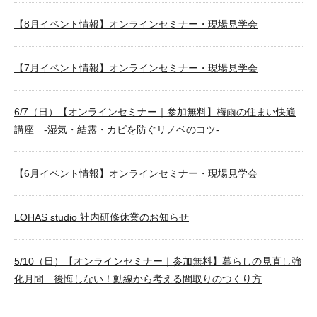
【8月イベント情報】オンラインセミナー・現場見学会
【7月イベント情報】オンラインセミナー・現場見学会
6/7（日）【オンラインセミナー｜参加無料】梅雨の住まい快適
講座 -湿気・結露・カビを防ぐリノベのコツ-
【6月イベント情報】オンラインセミナー・現場見学会
LOHAS studio 社内研修休業のお知らせ
5/10（日）【オンラインセミナー｜参加無料】暮らしの見直し強
化月間 後悔しない！動線から考える間取りのつくり方