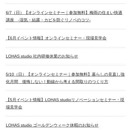
6/7（日）【オンラインセミナー｜参加無料】梅雨の住まい快適
講座 -湿気・結露・カビを防ぐリノベのコツ-
【6月イベント情報】オンラインセミナー・現場見学会
LOHAS studio 社内研修休業のお知らせ
5/10（日）【オンラインセミナー｜参加無料】暮らしの見直し強
化月間 後悔しない！動線から考える間取りのつくり方
【5月イベント情報】LOHAS studioリノベーションセミナー・現
場見学会
LOHAS studio ゴールデンウィーク休暇のお知らせ