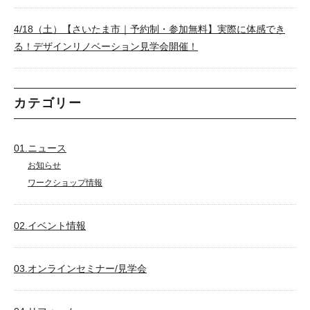
4/18（土）【さいたま市｜予約制・参加無料】実際に体感でき
る！デザインリノベーション見学会開催！
カテゴリー
01.ニュース
お知らせ
ワークショップ情報
02.イベント情報
03.オンラインセミナー/見学会