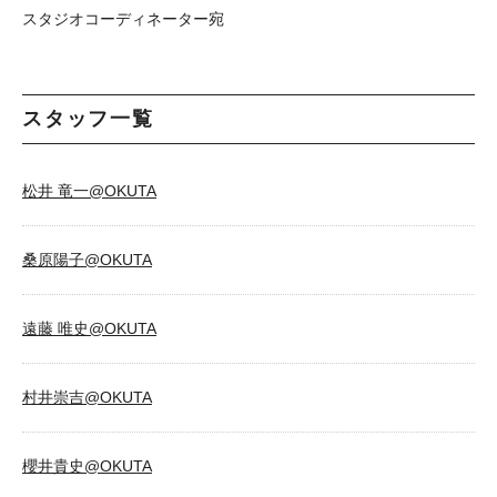
スタジオコーディネーター宛
スタッフ一覧
松井 竜一@OKUTA
桑原陽子@OKUTA
遠藤 唯史@OKUTA
村井崇吉@OKUTA
櫻井貴史@OKUTA