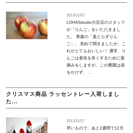
2013/11/22
LOHASstudio大宮店のスタッフ
が「りんご」をいただきまし
た。 青森の「葉とらずりん
ご」。 初めて聞きましたが、こ
れがとてもおいしい！ 通常、り
んごは着色を良くするために葉
摘みをしますが、この農園は袋
をかけず、 ...
クリスマス商品 ラッセントレー入荷しまし
た...
2013/11/17
早いもので、あと2週間で12月