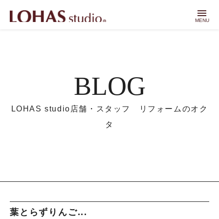
menu
MENU
BLOG
LOHAS studio店舗・スタッフ リフォームのオク
タ
葉とらずりんご...