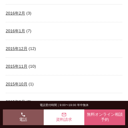
2016年2月
(3)
2016年1月
(7)
2015年12月
(12)
2015年11月
(10)
2015年10月
(1)
2015年9月
(6)
電話受付時間｜9:00〜19:00 年中無休
phone
mail_outline
無料オンライン相談
電話
資料請求
予約
2015年8月
(3)