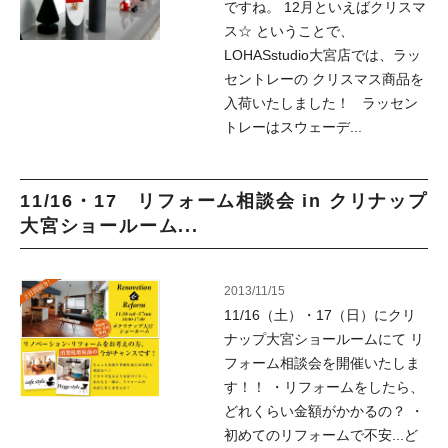
ですね。 12月といえばクリスマ
ス☆ ということで、
LOHASstudio大宮店では、ラッ
セントレーの クリスマス商品を
入荷いたしました！ ラッセン
トレーはスウェーデ...
11/16・17 リフォーム相談会 in クリナップ
大宮ショールーム...
2013/11/15
11/16（土）・17（日）にクリ
ナップ大宮ショールームにて リ
フォーム相談会を開催いたしま
す！！ ・リフォームをしたら、
どれくらい金額がかかるの？ ・
初めてのリフォームで不安...ど