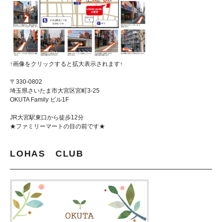
↑画像をクリックすると拡大表示されます↑
〒330-0802
埼玉県さいたま市大宮区宮町3-25
OKUTA Family ビル1F
JR大宮駅東口から徒歩12分
★ファミリーマートの目の前です★
LOHAS CLUB