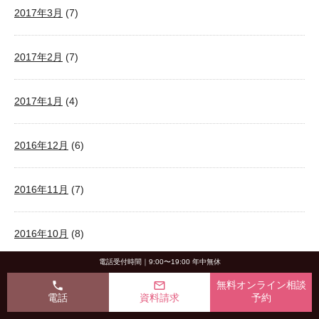
2017年3月
(7)
2017年2月
(7)
2017年1月
(4)
2016年12月
(6)
2016年11月
(7)
2016年10月
(8)
電話受付時間｜9:00〜19:00 年中無休
2016年9月
(11)
phone
mail_outline
無料オンライン相談
電話
資料請求
予約