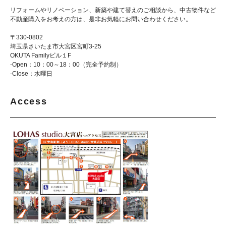
リフォームやリノベーション、新築や建て替えのご相談から、中古物件など
不動産購入をお考えの方は、是非お気軽にお問い合わせください。
〒330-0802
埼玉県さいたま市大宮区宮町3-25
OKUTA Familyビル１F
-Open：10：00～18：00（完全予約制）
-Close：水曜日
Access