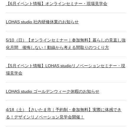
【6月イベント情報】オンラインセミナー・現場見学会
LOHAS studio 社内研修休業のお知らせ
5/10（日）【オンラインセミナー｜参加無料】暮らしの見直し強
化月間 後悔しない！動線から考える間取りのつくり方
【5月イベント情報】LOHAS studioリノベーションセミナー・現
場見学会
LOHAS studio ゴールデンウィーク休暇のお知らせ
4/18（土）【さいたま市｜予約制・参加無料】実際に体感でき
る！デザインリノベーション見学会開催！