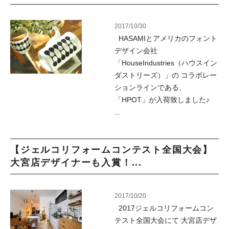
2017/10/30
HASAMIとアメリカのフォント
デザイン会社
「HouseIndustries（ハウスイン
ダストリーズ）」の コラボレー
ションラインである、
「HPOT」が入荷致しました♪
...
【ジェルコリフォームコンテスト全国大会】
大宮店デザイナーも入賞！...
2017/10/20
2017ジェルコリフォームコン
テスト全国大会にて 大宮店デザ