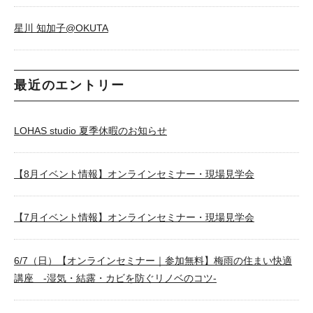
星川 知加子@OKUTA
最近のエントリー
LOHAS studio 夏季休暇のお知らせ
【8月イベント情報】オンラインセミナー・現場見学会
【7月イベント情報】オンラインセミナー・現場見学会
6/7（日）【オンラインセミナー｜参加無料】梅雨の住まい快適
講座 -湿気・結露・カビを防ぐリノベのコツ-