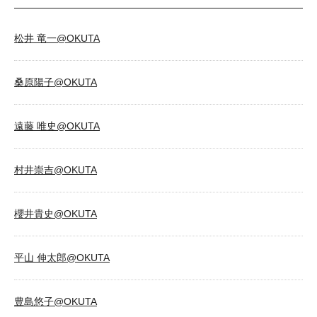
松井 竜一@OKUTA
桑原陽子@OKUTA
遠藤 唯史@OKUTA
村井崇吉@OKUTA
櫻井貴史@OKUTA
平山 伸太郎@OKUTA
豊島悠子@OKUTA