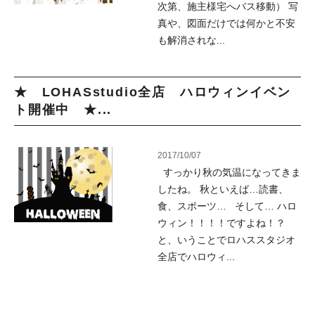
次第、施主様宅へバス移動） 写
真や、図面だけでは何かと不安
も解消されな...
★ LOHASstudio全店 ハロウィンイベン
ト開催中 ★...
2017/10/07
すっかり秋の気温になってきま
したね。 秋といえば…読書、
食、スポーツ… そして… ハロ
ウィン！！！！ですよね！？
と、いうことでロハススタジオ
全店でハロウィ...