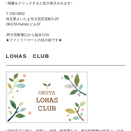
↑画像をクリックすると拡大表示されます↑
〒330-0802
埼玉県さいたま市大宮区宮町3-25
OKUTA Family ビル1F
JR大宮駅東口から徒歩12分
★ファミリーマートの目の前です★
LOHAS CLUB
LOHAS CLUBは、水廻り・内装・軽作業など、最大60種類の住宅メンテナ