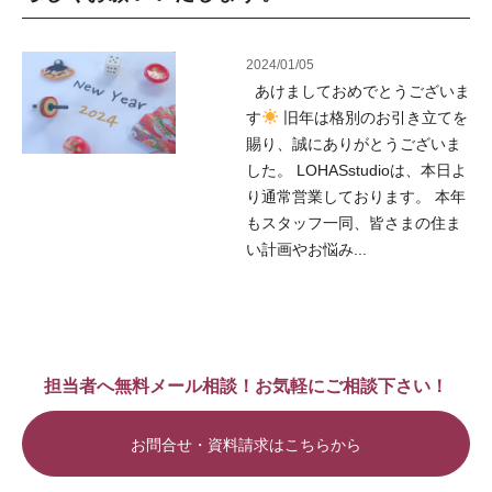
2024/01/05
あけましておめでとうございま
す
旧年は格別のお引き立てを
賜り、誠にありがとうございま
した。 LOHASstudioは、本日よ
り通常営業しております。 本年
もスタッフ一同、皆さまの住ま
い計画やお悩み...
担当者へ無料メール相談！お気軽にご相談下さい！
お問合せ・資料請求はこちらから