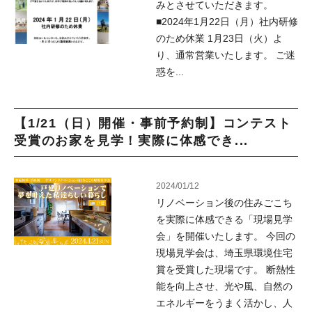
みとさせていただきます。
■2024年1月22日（月）社内研修
のため休業 1月23日（火）よ
り、通常営業いたします。 ご迷
惑を...
【1/21（日）開催・事前予約制】コンテスト
受賞のお家を見学！実際に体感でき...
2024/01/12
リノベーション後の住みごこち
を実際に体感できる「現場見学
会」を開催いたします。 今回の
現場見学会は、埼玉県環境住宅
賞を受賞した現場です。 断熱性
能を向上させ、光や風、自然の
エネルギーをうまく活かし、人