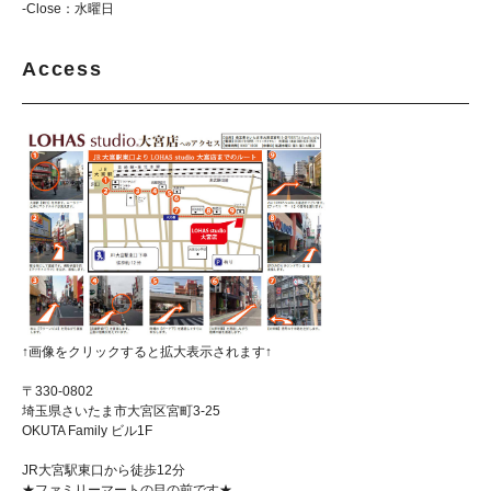
-Close：水曜日
Access
↑画像をクリックすると拡大表示されます↑
〒330-0802
埼玉県さいたま市大宮区宮町3-25
OKUTA Family ビル1F
JR大宮駅東口から徒歩12分
★ファミリーマートの目の前です★