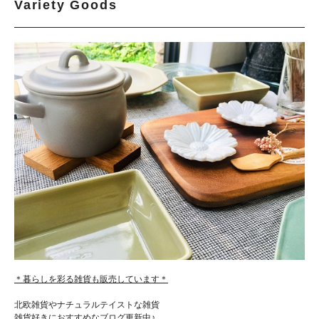
Variety Goods
＊暮らしを彩る雑貨も販売しています＊
北欧雑貨やナチュラルテイストな雑貨
雑貨好きにおすすめなブログ更新中♪