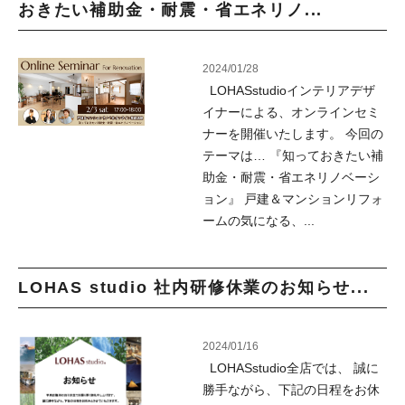
おきたい補助金・耐震・省エネリノ...
2024/01/28
LOHASstudioインテリアデザ
イナーによる、オンラインセミ
ナーを開催いたします。 今回の
テーマは… 『知っておきたい補
助金・耐震・省エネリノベーシ
ョン』 戸建＆マンションリフォ
ームの気になる、...
LOHAS studio 社内研修休業のお知らせ...
2024/01/16
LOHASstudio全店では、 誠に
勝手ながら、下記の日程をお休