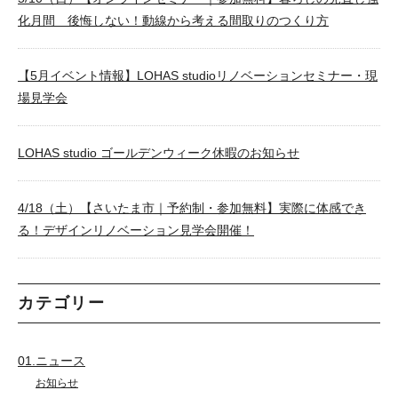
化月間 後悔しない！動線から考える間取りのつくり方
【5月イベント情報】LOHAS studioリノベーションセミナー・現
場見学会
LOHAS studio ゴールデンウィーク休暇のお知らせ
4/18（土）【さいたま市｜予約制・参加無料】実際に体感でき
る！デザインリノベーション見学会開催！
カテゴリー
01.ニュース
お知らせ