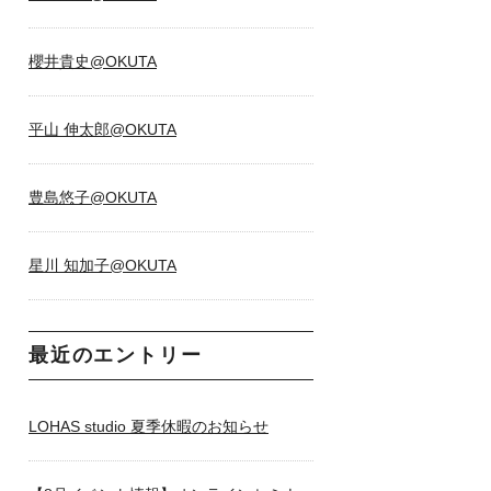
櫻井貴史@OKUTA
平山 伸太郎@OKUTA
豊島悠子@OKUTA
星川 知加子@OKUTA
最近のエントリー
LOHAS studio 夏季休暇のお知らせ