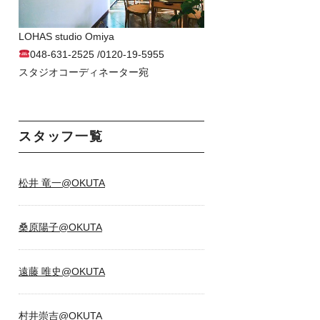
LOHAS studio Omiya
048-631-2525 /0120-19-5955
スタジオコーディネーター宛
スタッフ一覧
松井 竜一@OKUTA
桑原陽子@OKUTA
遠藤 唯史@OKUTA
村井崇吉@OKUTA