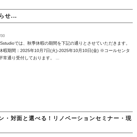
せ...
/30
ASstudioでは、秋季休暇の期間を下記の通りとさせていただきます。
暇期間：2025年10月7日(火)-2025年10月10日(金) ※コールセンタ
平常通り受付しております。 ...
イン・対面と選べる！リノベーションセミナー・現