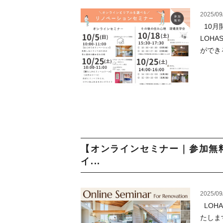
2025/09
10月
LOH
ができ
【オンラインセミナー｜参加無料
イ...
2025/09
LOH
たしま