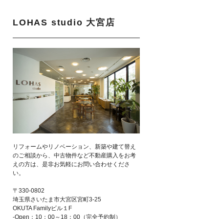
LOHAS studio 大宮店
リフォームやリノベーション、新築や建て替え
のご相談から、中古物件など不動産購入をお考
えの方は、是非お気軽にお問い合わせくださ
い。
〒330-0802
埼玉県さいたま市大宮区宮町3-25
OKUTA Familyビル１F
-Open：10：00～18：00（完全予約制）