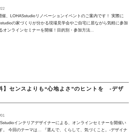
/22
開催、LOHASstudioリノベーションイベントのご案内です！ 実際に
ASstudioの家づくりが分かる現場見学会やご自宅に居ながら気軽に参加
るオンラインセミナーを開催！目的別・参加方法...
】センスよりも“心地よさ”のヒントを -デザ
/01
ASstudioインテリアデザイナーによる、オンラインセミナーを開催い
す。 今回のテーマは… 『選んで、くらして、気づくこと。-デザイナ