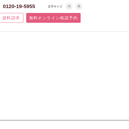
0120-19-5955
小
大
文字サイズ
資料請求
無料オンライン相談予約