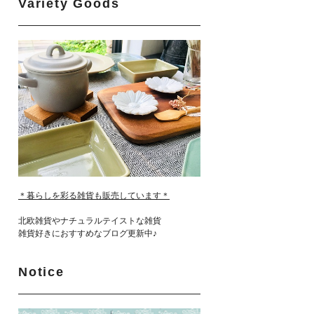
Variety Goods
＊暮らしを彩る雑貨も販売しています＊
北欧雑貨やナチュラルテイストな雑貨
雑貨好きにおすすめなブログ更新中♪
Notice