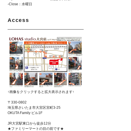
-Close：水曜日
Access
↑画像をクリックすると拡大表示されます↑
〒330-0802
埼玉県さいたま市大宮区宮町3-25
OKUTA Family ビル1F
JR大宮駅東口から徒歩12分
★ファミリーマートの目の前です★