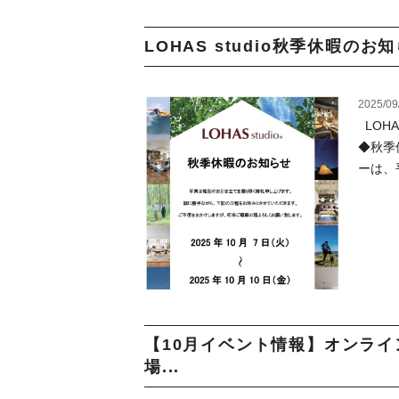
LOHAS studio秋季休暇のお知ら
2025/09
LOH
◆秋季休
ーは、
【10月イベント情報】オンラ
場...