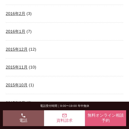
2016年2月
(3)
2016年1月
(7)
2015年12月
(12)
2015年11月
(10)
2015年10月
(1)
2015年9月
(6)
電話受付時間｜9:00〜19:00 年中無休
phone
mail_outline
無料オンライン相談
電話
資料請求
予約
2015年8月
(3)