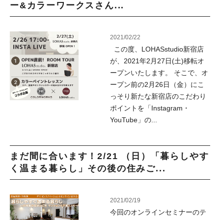
ー&カラーワークスさん...
2021/02/22
この度、LOHASstudio新宿店
が、2021年2月27日(土)移転オ
ープンいたします。 そこで、オ
ープン前の2月26日（金）にこ
っそり新たな新宿店のこだわり
ポイントを「Instagram・
YouTube」の...
まだ間に合います！2/21 （日）「暮らしやす
く温まる暮らし」その後の住みご...
2021/02/19
今回のオンラインセミナーのテ