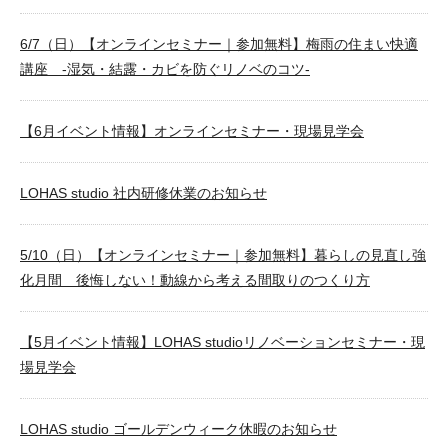
6/7（日）【オンラインセミナー｜参加無料】梅雨の住まい快適
講座 -湿気・結露・カビを防ぐリノベのコツ-
【6月イベント情報】オンラインセミナー・現場見学会
LOHAS studio 社内研修休業のお知らせ
5/10（日）【オンラインセミナー｜参加無料】暮らしの見直し強
化月間 後悔しない！動線から考える間取りのつくり方
【5月イベント情報】LOHAS studioリノベーションセミナー・現
場見学会
LOHAS studio ゴールデンウィーク休暇のお知らせ