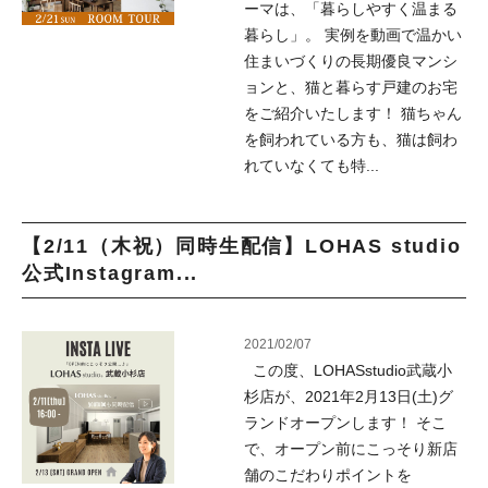
ーマは、「暮らしやすく温まる
暮らし」。 実例を動画で温かい
住まいづくりの長期優良マンシ
ョンと、猫と暮らす戸建のお宅
をご紹介いたします！ 猫ちゃん
を飼われている方も、猫は飼わ
れていなくても特...
【2/11（木祝）同時生配信】LOHAS studio
公式Instagram...
2021/02/07
この度、LOHASstudio武蔵小
杉店が、2021年2月13日(土)グ
ランドオープンします！ そこ
で、オープン前にこっそり新店
舗のこだわりポイントを