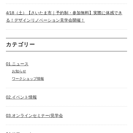
4/18（土）【さいたま市｜予約制・参加無料】実際に体感でき
る！デザインリノベーション見学会開催！
カテゴリー
01.ニュース
お知らせ
ワークショップ情報
02.イベント情報
03.オンラインセミナー/見学会