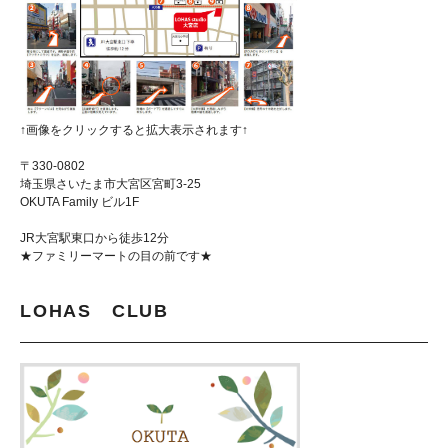
↑画像をクリックすると拡大表示されます↑
〒330-0802
埼玉県さいたま市大宮区宮町3-25
OKUTA Family ビル1F
JR大宮駅東口から徒歩12分
★ファミリーマートの目の前です★
LOHAS CLUB