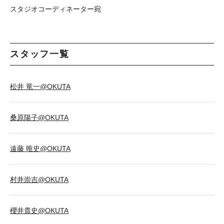
スタジオコーディネーター宛
スタッフ一覧
松井 竜一@OKUTA
桑原陽子@OKUTA
遠藤 唯史@OKUTA
村井崇吉@OKUTA
櫻井貴史@OKUTA