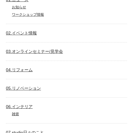
お知らせ
ワークショップ情報
02.イベント情報
03.オンラインセミナー/見学会
04.リフォーム
05.リノベーション
06.インテリア
雑貨
07.studio日々のこと