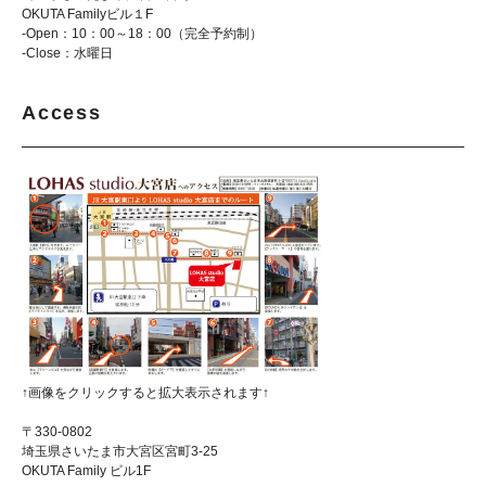
OKUTA Familyビル１F
-Open：10：00～18：00（完全予約制）
-Close：水曜日
Access
↑画像をクリックすると拡大表示されます↑
〒330-0802
埼玉県さいたま市大宮区宮町3-25
OKUTA Family ビル1F