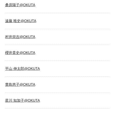
桑原陽子@OKUTA
遠藤 唯史@OKUTA
村井崇吉@OKUTA
櫻井貴史@OKUTA
平山 伸太郎@OKUTA
豊島悠子@OKUTA
星川 知加子@OKUTA