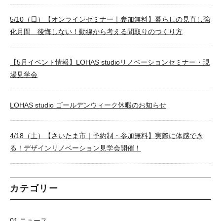
5/10（日）【オンラインセミナー｜参加無料】暮らしの見直し強
化月間 後悔しない！動線から考える間取りのつくり方
【5月イベント情報】LOHAS studioリノベーションセミナー・現
場見学会
LOHAS studio ゴールデンウィーク休暇のお知らせ
4/18（土）【さいたま市｜予約制・参加無料】実際に体感でき
る！デザインリノベーション見学会開催！
カテゴリー
01.ニュース