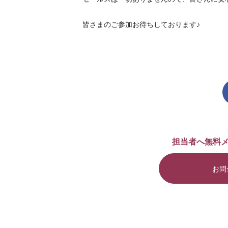
皆さまのご参加お待ちしております♪
担当者へ無料
お問