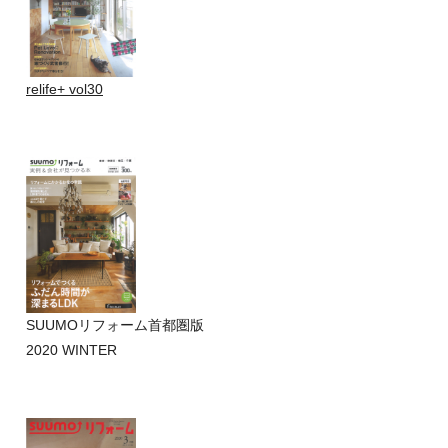
relife+ vol30
SUUMOリフォーム首都圏版
2020 WINTER