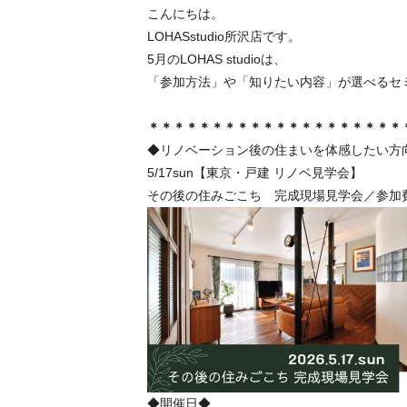
こんにちは。
LOHASstudio所沢店です。
5月のLOHAS studioは、
「参加方法」や「知りたい内容」が選べるセ
＊＊＊＊＊＊＊＊＊＊＊＊＊＊＊＊＊＊＊＊
◆リノベーション後の住まいを体感したい方
5/17sun【東京・戸建 リノベ見学会】
その後の住みごこち 完成現場見学会／参加
◆開催日◆