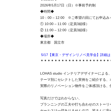
2026年5月17日（日）※事前予約制
◆時間◆
10：00 – 12:00 ※ご希望の回にてお申込
① 10:00 – 11:00（定員3組様）
② 11:00 – 12:00（定員3組様）
◆場所◆
東京都 国立市
5/17【東京・デザインリノベ見学会】詳細
＊＊＊＊＊＊＊＊＊＊＊＊＊＊＊＊＊＊＊＊
LOHAS studio インテリアデザイナーによる
テーマ別にセレクトした実例をご紹介する、
実際のリノベーション物件をご体感頂ける、
写真だけではわからない、
プランニングの工夫や打ち合わせのストーリ
セールスは一切ありませんので、皆さんに安