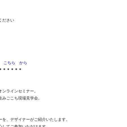
みください
は こちら から
＊＊＊＊＊＊
、
オンラインセミナー。
住みごこち現場見学会。
ーを、デザイナーがご紹介いたします。
心してご参加いただけます。