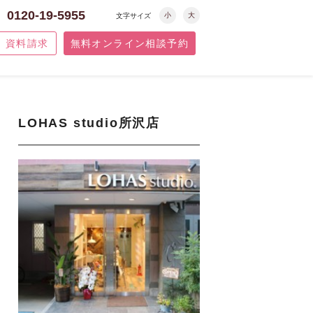
0120-19-5955
小
大
文字サイズ
資料請求
無料オンライン相談予約
LOHAS studio所沢店