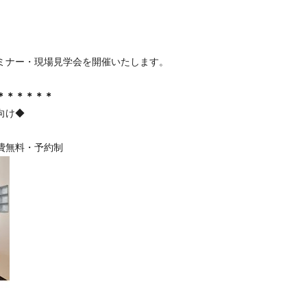
ミナー・現場見学会を開催いたします。
＊＊＊＊＊＊
向け◆
費無料・予約制