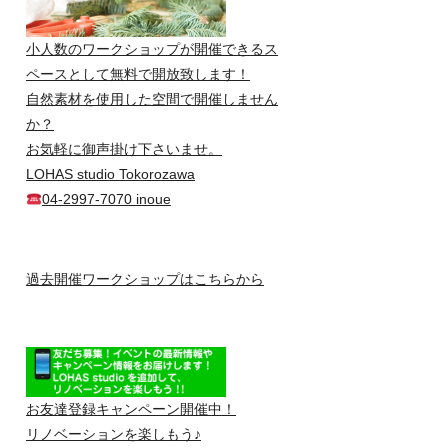
小人数のワークショップが開催できるス
ペースとして無料で開放致します！
自然素材を使用した空間で開催しません
か？
お気軽に御声掛け下さいませ。
LOHAS studio Tokorozawa
04-2997-7070 inoue
過去開催ワークショップはこちらから
お友達登録キャンペーン開催中！
リノベーションを楽しもう♪