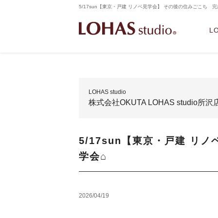
5/17sun【東京・戸建 リノベ見学会】 その後の住みごこち 完成
L
LOHAS studio
株式会社OKUTA LOHAS studio
5/17sun【東京・戸建 
学会⌂
2026/04/19