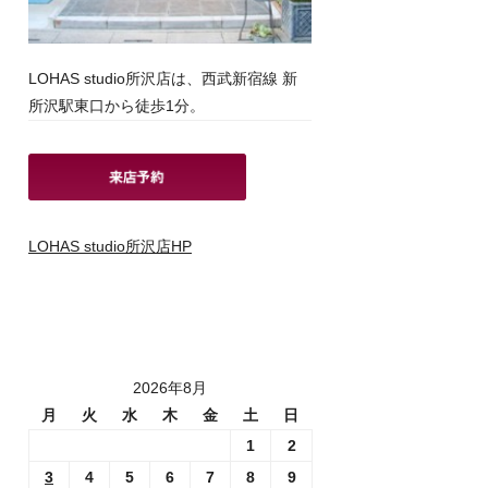
LOHAS studio所沢店は、西武新宿線 新
所沢駅東口から徒歩1分。
LOHAS studio所沢店HP
2026年8月
月
火
水
木
金
土
日
1
2
3
4
5
6
7
8
9