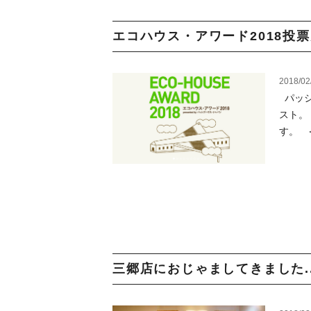
エコハウス・アワード2018投票受
2018/02
パッシ
スト。
す。 ＜
三郷店におじゃましてきました..