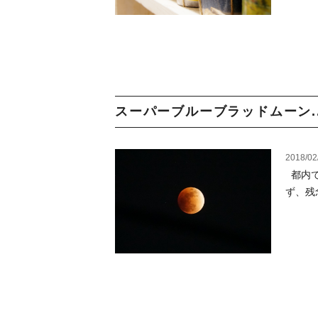
スーパーブルーブラッドムーン..
2018/02
都内で
ず、残