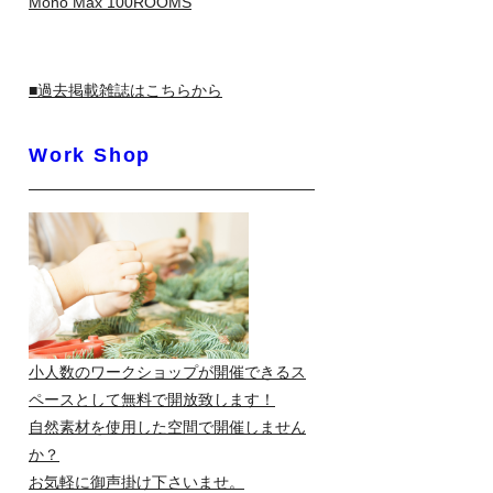
Mono Max 100ROOMS
■過去掲載雑誌はこちらから
Work Shop
小人数のワークショップが開催できるス
ペースとして無料で開放致します！
自然素材を使用した空間で開催しません
か？
お気軽に御声掛け下さいませ。