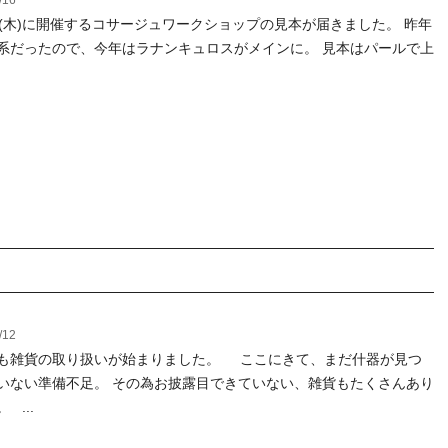
/16
(木)に開催するコサージュワークショップの見本が届きました。 昨年
系だったので、今年はラナンキュロスがメインに。 見本はパールで上
/12
も雑貨の取り扱いが始まりました。 ここにきて、まだ什器が見つ
いない準備不足。 その為お披露目できていない、雑貨もたくさんあり
 ...