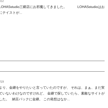
/22
OHASstudio三郷店にお邪魔してきました。 LOHASstudioはお
テイストが...
/19
より、金継をやりたいと言っていたのですが、 それは、まぁ、まだ実
ていないわけなのですけれど、 金継で探していたら、素敵なサイトが
した。 納豆パックに金継。 この発想はなか...