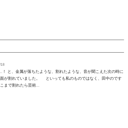
/18
...！ と、金属が落ちたような、割れたような、音が聞こえた次の時に
画面が割れていました。 といっても私のものではなく、田中のです
こまで割れたら芸術...