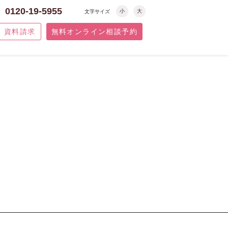
0120-19-5955
小
大
文字サイズ
資料請求
無料オンライン相談予約