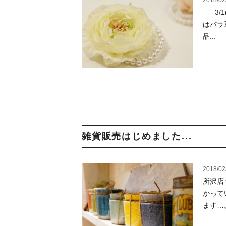
2018/02
3/1
はバラ
品...
雑貨販売はじめました...
2018/02
所沢店
かって
ます…。