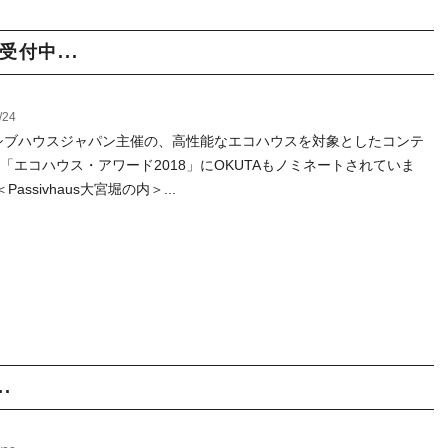
付中...
/24
ブハウスジャパン主催の、高性能なエコハウスを対象としたコンテ
 「エコハウス・アワード2018」にOKUTAもノミネートされていま
Passivhaus大宮堀の内＞...
.