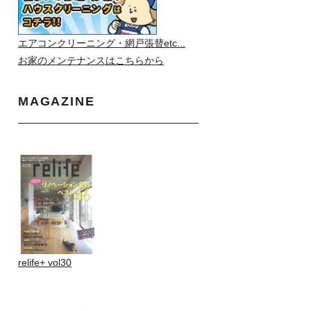
エアコンクリーニング・網戸張替etc...
お家のメンテナンスはこちらから
MAGAZINE
relife+ vol30