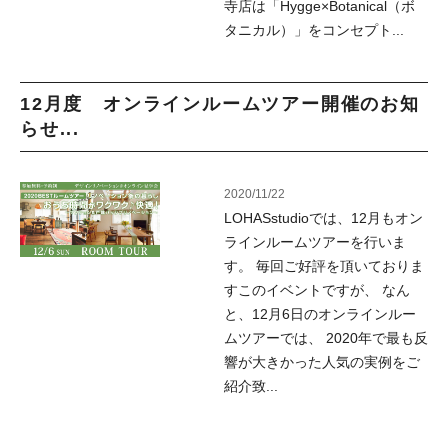
寺店は「Hygge×Botanical（ボ
タニカル）」をコンセプト...
12月度 オンラインルームツアー開催のお知
らせ...
2020/11/22
LOHASstudioでは、12月もオン
ラインルームツアーを行いま
す。 毎回ご好評を頂いておりま
すこのイベントですが、 なん
と、12月6日のオンラインルー
ムツアーでは、 2020年で最も反
響が大きかった人気の実例をご
紹介致...