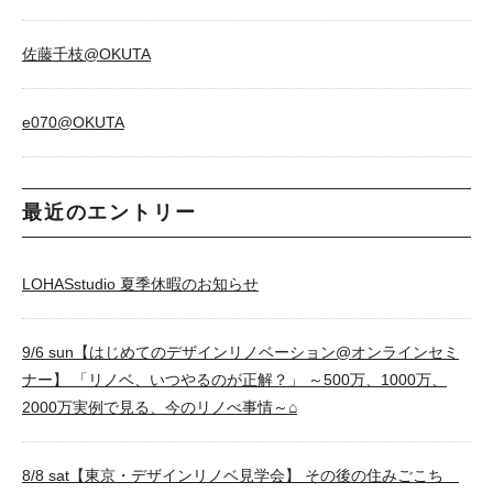
佐藤千枝@OKUTA
e070@OKUTA
最近のエントリー
LOHASstudio 夏季休暇のお知らせ
9/6 sun【はじめてのデザインリノベーション@オンラインセミ
ナー】 「リノベ、いつやるのが正解？」 ～500万、1000万、
2000万実例で見る、今のリノべ事情～⌂
8/8 sat【東京・デザインリノベ見学会】 その後の住みごこち