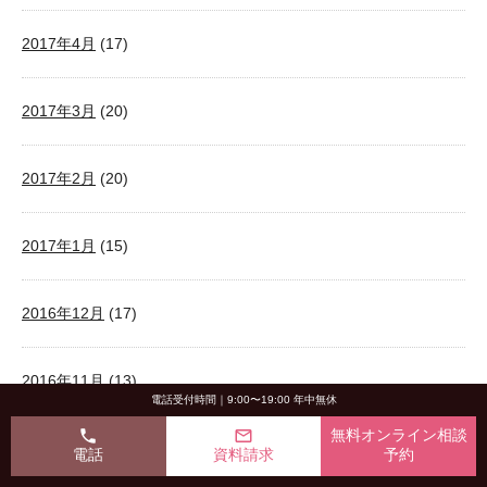
2017年4月
(17)
2017年3月
(20)
2017年2月
(20)
2017年1月
(15)
2016年12月
(17)
2016年11月
(13)
電話受付時間｜9:00〜19:00 年中無休
phone
mail_outline
無料オンライン相談
2016年10月
(3)
電話
資料請求
予約