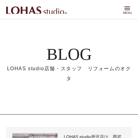
menu
MENU
BLOG
LOHAS studio店舗・スタッフ リフォームのオク
タ
LOHAS studio所沢店は、西武