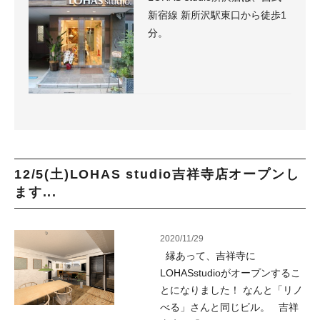
新宿線 新所沢駅東口から徒歩1
分。
12/5(土)LOHAS studio吉祥寺店オープンし
ます...
2020/11/29
縁あって、吉祥寺に
LOHASstudioがオープンするこ
とになりました！ なんと「リノ
べる」さんと同じビル。 吉祥