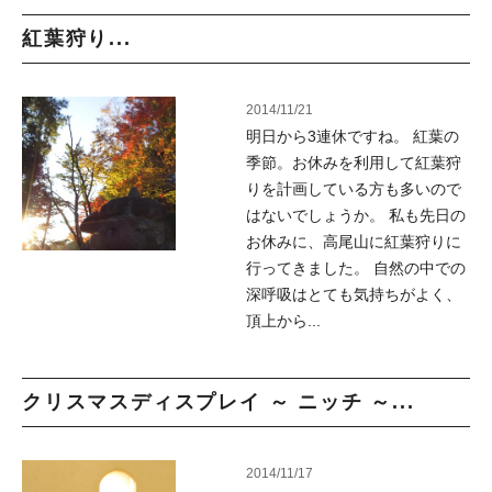
紅葉狩り...
2014/11/21
明日から3連休ですね。 紅葉の
季節。お休みを利用して紅葉狩
りを計画している方も多いので
はないでしょうか。 私も先日の
お休みに、高尾山に紅葉狩りに
行ってきました。 自然の中での
深呼吸はとても気持ちがよく、
頂上から...
クリスマスディスプレイ ～ ニッチ ～...
2014/11/17