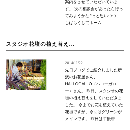
案内をさせていただいていま
す。 次の相談会があったら行っ
てみようかな?っと思いつつ、
しばらくしてホーム...
スタジオ花壇の植え替え...
2014/11/22
先日ブログでご紹介しました所
沢のお花屋さん、
HALLOGALLO（ハローガロ
ー）さん。 昨日、スタジオの花
壇の植え替えをしていただきま
した。 今までお花を植えていた
花壇ですが、今回はグリーンが
メインです。 昨日は午後暗...