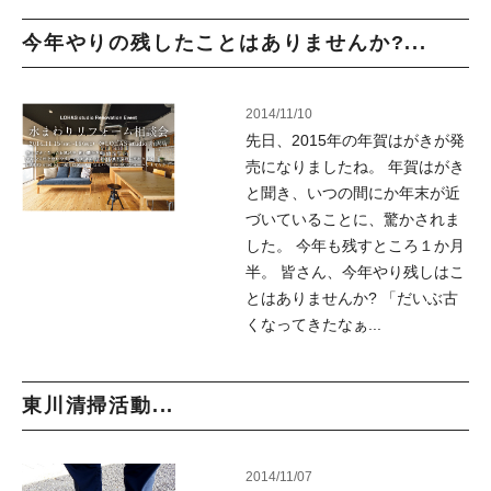
今年やりの残したことはありませんか?...
2014/11/10
先日、2015年の年賀はがきが発
売になりましたね。 年賀はがき
と聞き、いつの間にか年末が近
づいていることに、驚かされま
した。 今年も残すところ１か月
半。 皆さん、今年やり残しはこ
とはありませんか? 「だいぶ古
くなってきたなぁ...
東川清掃活動...
2014/11/07