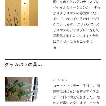
街中を歩くとお店のディスプレ
イやイルミネーションが、 すっ
かりクリスマスの雰囲気になっ
ていて、歩いているだけでもワ
クワクします。 スタジオでもク
リスマスのディスプレイをして
雰囲気を楽しんでいます♪ 今年
はスタジオにあるニッチに
も、...
クッカバラの葉...
2014/11/17
コート・マフラー・手袋…。 通
勤時に身に着ける防寒アイテム
が日に日に増えてきました。 朝
のまだ寒いスタジオで、クッカ