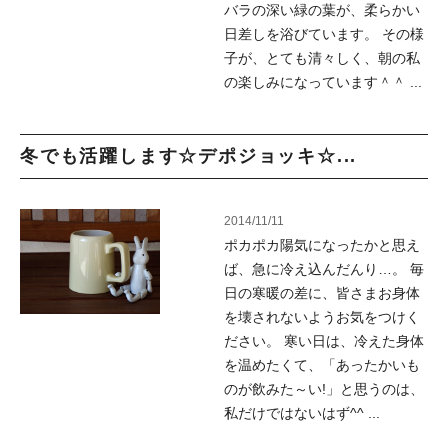
バラの深い緑の葉が、柔らかい
日差しを浴びています。 その様
子が、とても清々しく、朝の私
の楽しみになっています＾＾ ...
冬でも活躍します☆デポジョッキ☆...
2014/11/11
ポカポカ陽気になったかと思え
ば、急に冷え込んだんり…。 毎
日の寒暖の差に、皆さまお身体
を壊されないようお気をつけく
ださい。 寒い日は、冷えた身体
を温めたくて、「あったかいも
のが飲みた～い!」と思うのは、
私だけではないはず^^ ...