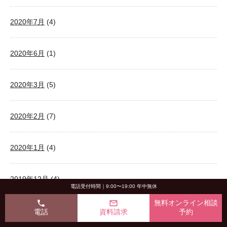
2020年7月
(4)
2020年6月
(1)
2020年3月
(5)
2020年2月
(7)
2020年1月
(4)
2019年12月
(4)
電話受付時間｜9:00〜19:00 年中無休
phone
mail_outline
無料オンライン相談
2019年11月
(3)
電話
資料請求
予約