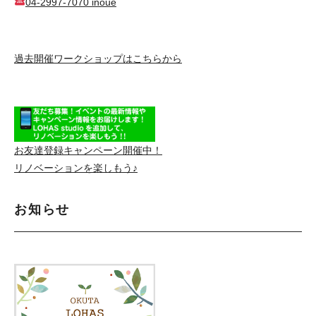
04-2997-7070 inoue
過去開催ワークショップはこちらから
お友達登録キャンペーン開催中！
リノベーションを楽しもう♪
お知らせ