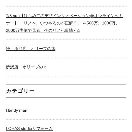
7/5 sun【はじめてのデザインリノベーション@オンラインセミ
ナー】 「リノベ、いつやるのが正解？」 ～500万、1000万、
2000万実例で見る、今のリノべ事情～⌂
続 所沢店 オリーブの木
所沢店 オリーブの木
カテゴリー
Handy man
LOHAS studioリフォーム