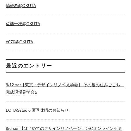
塙優希@OKUTA
佐藤千枝@OKUTA
e070@OKUTA
最近のエントリー
9/12 sat【東京・デザインリノベ見学会】 その後の住みごこち
完成現場見学会⌂
LOHASstudio 夏季休暇のお知らせ
9/6 sun【はじめてのデザインリノベーション@オンラインセミ