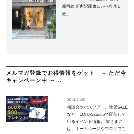
新宿線 新所沢駅東口から徒歩1
分。
メルマガ登録でお得情報をゲット ～ ただ今
キャンペーン中 ～...
2014/11/30
相談会やバスツアー、雑貨SALE
など、LOHASstudioで開催して
いるイベント情報。 皆さまに
は、ホームページやブログでご