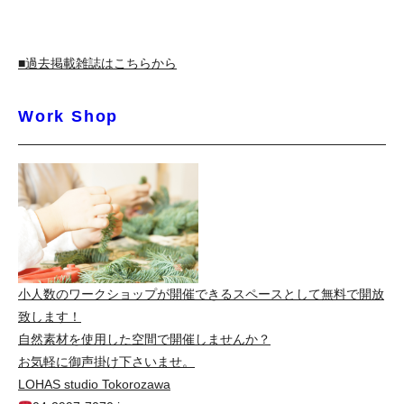
■過去掲載雑誌はこちらから
Work Shop
小人数のワークショップが開催できるスペースとして無料で開放
致します！
自然素材を使用した空間で開催しませんか？
お気軽に御声掛け下さいませ。
LOHAS studio Tokorozawa