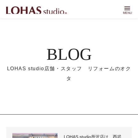
menu
MENU
BLOG
LOHAS studio店舗・スタッフ リフォームのオク
タ
LOHAS studio所沢店は、西武