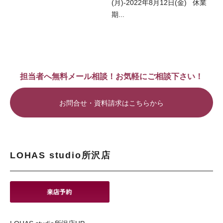
(月)-2022年8月12日(金) 休業
期...
担当者へ無料メール相談！お気軽にご相談下さい！
お問合せ・資料請求はこちらから
LOHAS studio所沢店