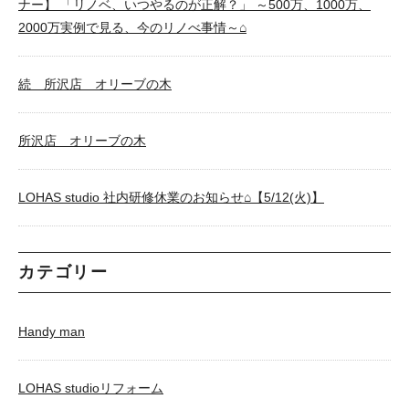
ナー】 「リノベ、いつやるのが正解？」 ～500万、1000万、
2000万実例で見る、今のリノべ事情～⌂
続 所沢店 オリーブの木
所沢店 オリーブの木
LOHAS studio 社内研修休業のお知らせ⌂【5/12(火)】
カテゴリー
Handy man
LOHAS studioリフォーム