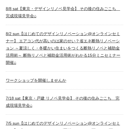
8/8 sat【東京・デザインリノベ見学会】 その後の住みごこち
完成現場見学会⌂
8/2 sun【はじめてのデザインリノベーション@オンラインセミ
ナー】 エアコン代が高いのは家のせい？省エネ断熱リノベーシ
ョン ～夏涼しく・冬暖かい住まいをつくる断熱リノベと補助金
活用術～ 断熱リノベと補助金活用術がわかる15分ミニセミナー
開催⌂
ワークショップを開催しませんか
7/18 sat【東京・戸建 リノベ見学会】 その後の住みごこち 完
成現場見学会⌂
7/5 sun【はじめてのデザインリノベーション@オンラインセミ