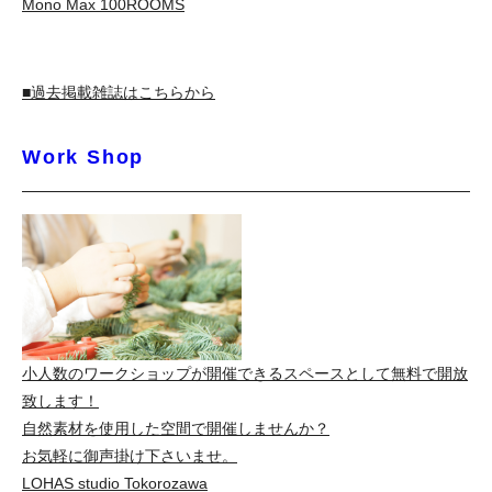
Mono Max 100ROOMS
■過去掲載雑誌はこちらから
Work Shop
小人数のワークショップが開催できるスペースとして無料で開放
致します！
自然素材を使用した空間で開催しませんか？
お気軽に御声掛け下さいませ。
LOHAS studio Tokorozawa