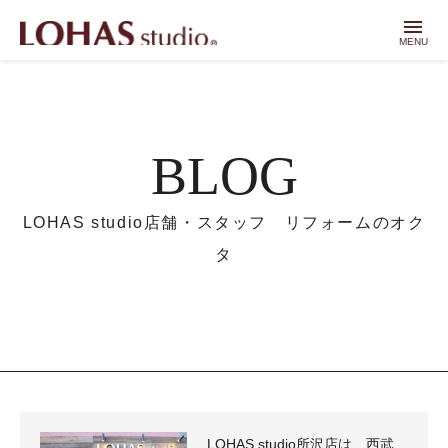
menu
MENU
BLOG
LOHAS studio店舗・スタッフ リフォームのオク
タ
LOHAS studio所沢店は、西武