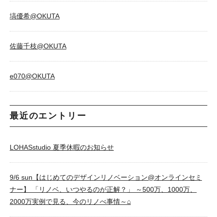
塙優希@OKUTA
佐藤千枝@OKUTA
e070@OKUTA
最近のエントリー
LOHASstudio 夏季休暇のお知らせ
9/6 sun【はじめてのデザインリノベーション@オンラインセミ
ナー】 「リノベ、いつやるのが正解？」 ～500万、1000万、
2000万実例で見る、今のリノべ事情～⌂