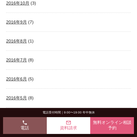
2016年10月
(3)
2016年9月
(7)
2016年8月
(1)
2016年7月
(8)
2016年6月
(5)
2016年5月
(8)
電話受付時間｜9:00〜19:00 年中無休
2016年4月
(8)
phone
mail_outline
無料オンライン相談
電話
資料請求
予約
2016年3月
(8)