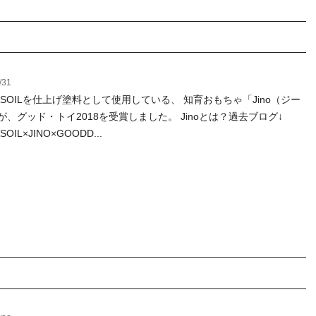
/31
ASOILを仕上げ塗料として使用している、 知育おもちゃ「Jino（ジー
が、グッド・トイ2018を受賞しました。 Jinoとは？過去ブログ↓
SOIL×JINO×GOODD...