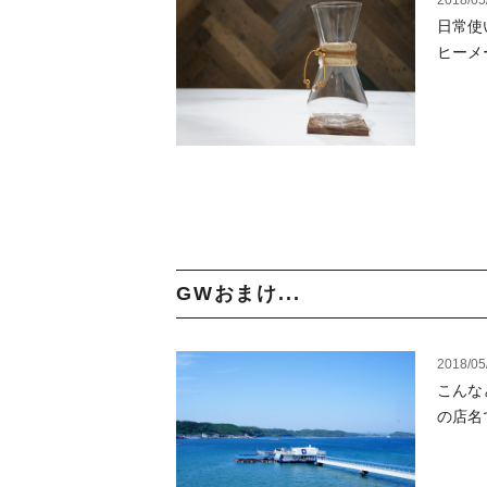
2018/05
日常使
ヒーメ
GWおまけ...
2018/05
こんな
の店名