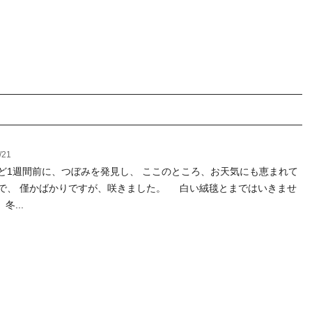
/21
ど1週間前に、つぼみを発見し、 ここのところ、お天気にも恵まれて
で、 僅かばかりですが、咲きました。 白い絨毯とまではいきませ
冬...