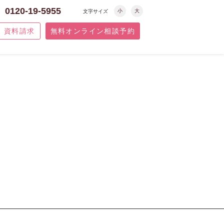
0120-19-5955
小
大
文字サイズ
資料請求
無料オンライン相談予約