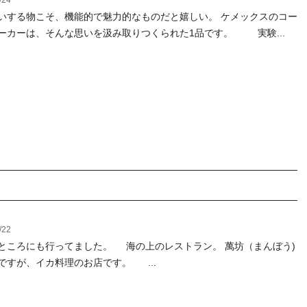
/24
いする物こそ、機能的で魅力的なものだと嬉しい。 ケメックスのコー
ーカーは、そんな思いを汲み取りつくられた1品です。 実験...
/22
ところにも行ってました。 海の上のレストラン。 萬坊（まんぼう)
ですが、イカ料理のお店です。 ...