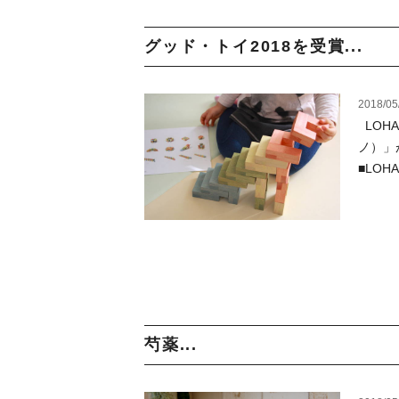
グッド・トイ2018を受賞...
2018/05
LOH
ノ）」
■LOHA
芍薬...