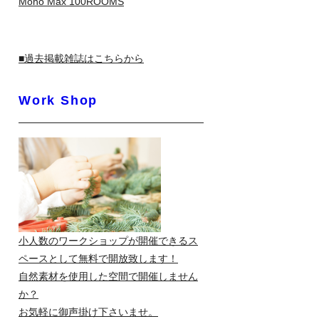
Mono Max 100ROOMS
■過去掲載雑誌はこちらから
Work Shop
小人数のワークショップが開催できるス
ペースとして無料で開放致します！
自然素材を使用した空間で開催しません
か？
お気軽に御声掛け下さいませ。