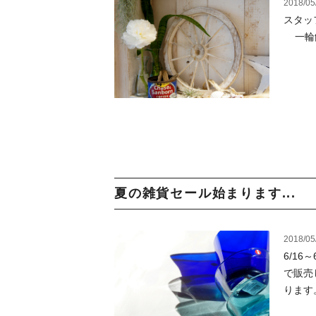
2018/05
スタッ
一輪飾
夏の雑貨セール始まります...
2018/05
6/16
で販売
ります。