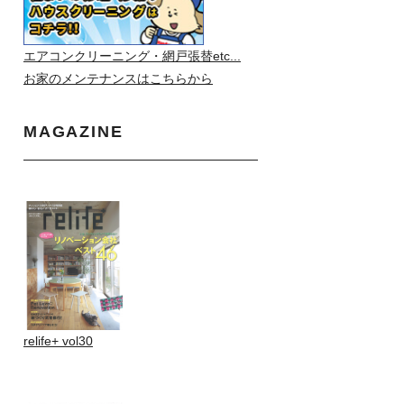
エアコンクリーニング・網戸張替etc...
お家のメンテナンスはこちらから
MAGAZINE
relife+ vol30