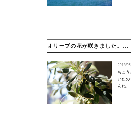
オリーブの花が咲きました。...
2018/05
ちょう
いたの
んね。 