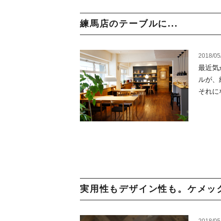
練馬店のテーブルに...
2018/05
最近気
ルが、
それに
実用性もデザイン性も。ケメック