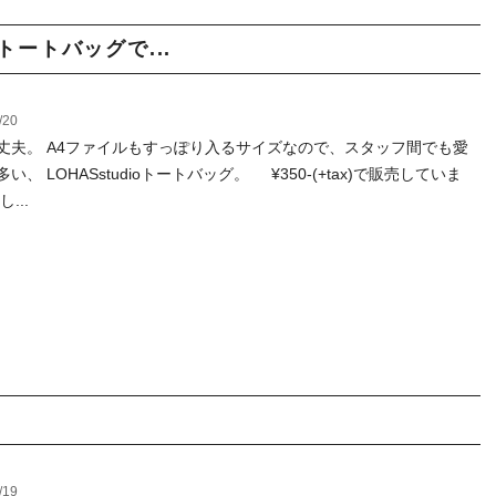
oトートバッグで...
/20
丈夫。 A4ファイルもすっぽり入るサイズなので、スタッフ間でも愛
い、 LOHASstudioトートバッグ。 ¥350-(+tax)で販売していま
...
/19