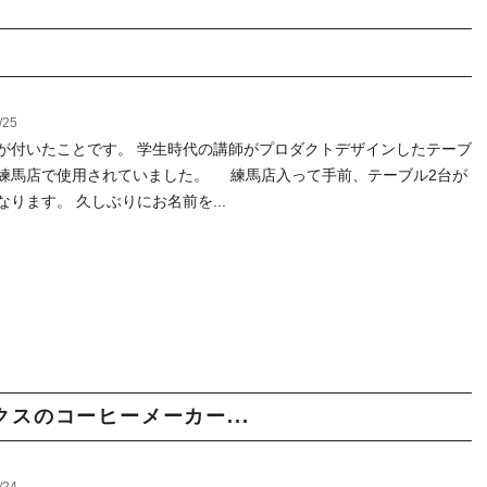
/25
が付いたことです。 学生時代の講師がプロダクトデザインしたテーブ
練馬店で使用されていました。 練馬店入って手前、テーブル2台が
なります。 久しぶりにお名前を...
スのコーヒーメーカー...