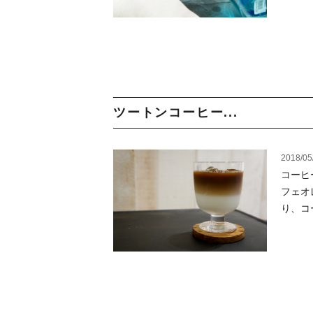
ツートンコーヒー...
2018/05
コーヒ
フェオ
り、コ