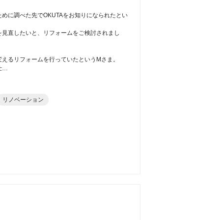
めに調べた先でOKUTAをお知りになられたとい
を見直したいと、リフォームをご検討されまし
変えるリフォームを行っていたというMさま。
仕…
リノベーション