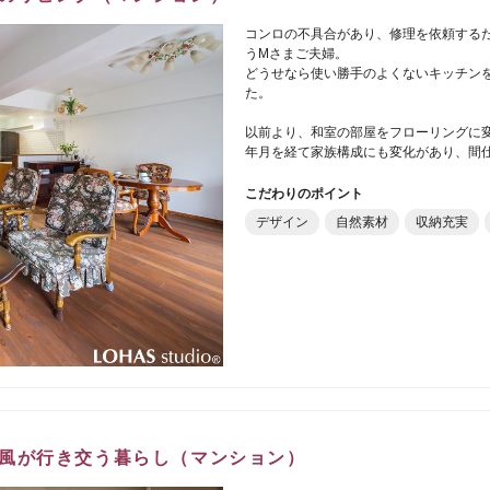
コンロの不具合があり、修理を依頼するた
うMさまご夫婦。
どうせなら使い勝手のよくないキッチン
た。
以前より、和室の部屋をフローリングに
年月を経て家族構成にも変化があり、間
こだわりのポイント
デザイン
自然素材
収納充実
風が行き交う暮らし（マンション）