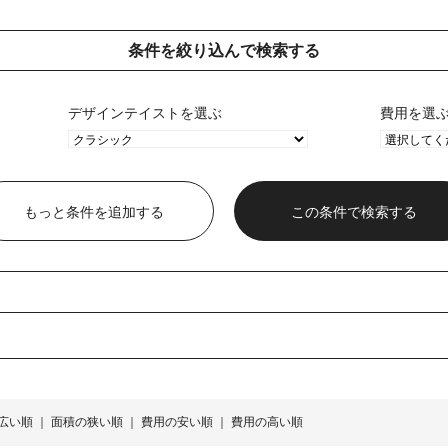
条件を絞り込んで検索する
デザインテイストを選ぶ
費用を選
もっと条件を追加する
広い順
｜
面積の狭い順
｜
費用の安い順
｜
費用の高い順