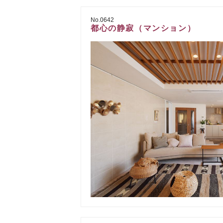
No.0642
都心の静寂（マンション）