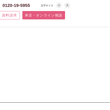
0120-19-5955
小
大
文字サイズ
資料請求
来店・オンライン相談