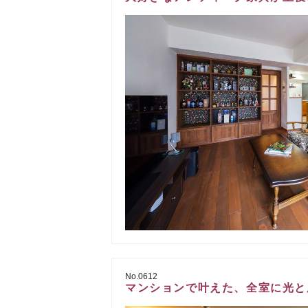
No.0612
マンションで叶えた、全室に光と