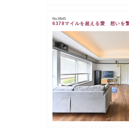
No.0645
6378マイルを超える愛 想いを繋ぐ