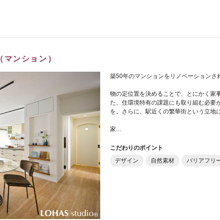
（マンション）
築50年のマンションをリノベーションさ
物の定位置を決めることで、とにかく家
た、住環境特有の課題にも取り組む必要
を。さらに、駅近くの繁華街という立地
家…
こだわりのポイント
デザイン
自然素材
バリアフリ