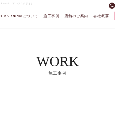
studio（ロハススタジオ）
phone
OHAS studioについて
施工事例
店舗のご案内
会社概要
WORK
施工事例