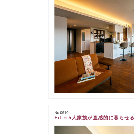
No.0610
Fit ～5人家族が直感的に暮ら