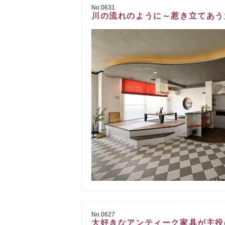
No.0631
川の流れのように～惹き立てあう
No.0627
大好きなアンティーク家具が主役