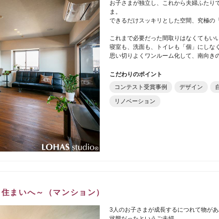
お子さまが独立し、これから夫婦ふたり
ま。
できるだけスッキリとした空間、究極の
これまで必要だった間取りはなくてもい
寝室も、洗面も、トイレも「個」にしな
思い切りよくワンルーム化して、南向き
こだわりのポイント
コンテスト受賞事例
デザイン
リノベーション
せる住まいへ～（マンション）
3人のお子さまが成長するにつれて物が
状態だったというご夫婦。