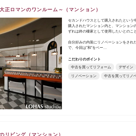
大正ロマンのワンルーム～（マンション）
セカンドハウスとして購入されたという
購入されたマンション内と、マンション
ずれは終の棲家として使用したいとのこ
自分好みの内装にリノベーションをされた
で、今回は”和”をベー…
こだわりのポイント
中古を買ってリフォーム
デザイン
リノベーション
中古を買ってリノ
のリビング（マンション）