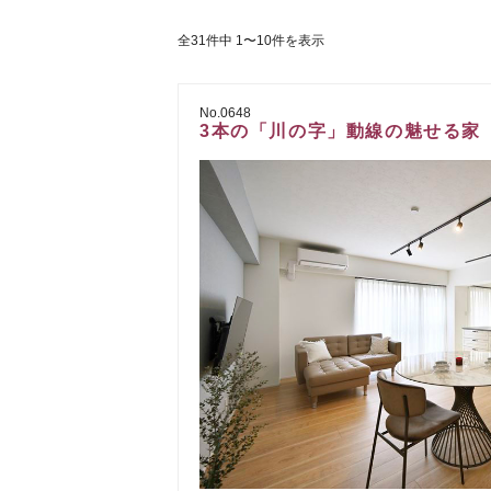
全31件中 1〜10件を表示
No.0648
3本の「川の字」動線の魅せる家