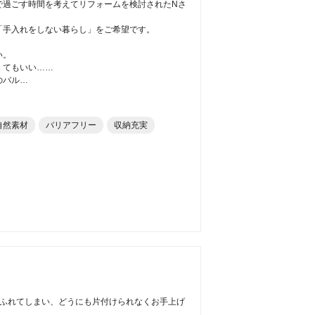
で過ごす時間を考えてリフォームを検討されたNさ
「手入れをしない暮らし」をご希望です。
い。
くてもいい……
のバル…
自然素材
バリアフリー
収納充実
あふれてしまい、どうにも片付けられなくお手上げ