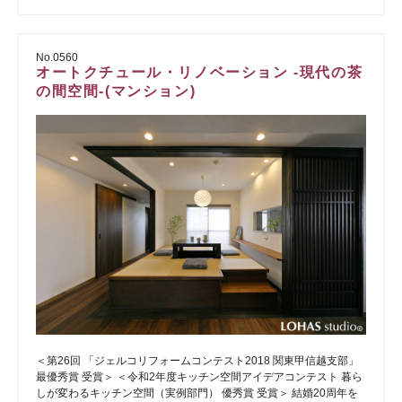
No.0560
オートクチュール・リノベーション -現代の茶
の間空間-(マンション)
＜第26回 「ジェルコリフォームコンテスト2018 関東甲信越支部」
最優秀賞 受賞＞ ＜令和2年度キッチン空間アイデアコンテスト 暮ら
しが変わるキッチン空間（実例部門） 優秀賞 受賞＞ 結婚20周年を