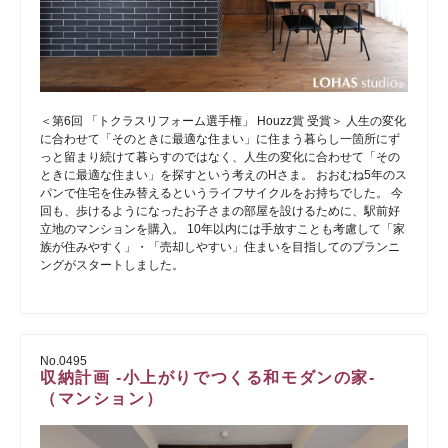
＜第6回 「トクラスリフォーム選手権」 Houzz賞 受賞＞ 人生の変化
に合わせて「そのときに最適な住まい」に住まう暮らし一箇所にず
っと留まり続けて暮らすのではなく、人生の変化に合わせて「その
ときに最適な住まい」を探すという考えのHさま。 おおむね5年のス
パンで住宅を住み替えるというライフサイクルをお持ちでした。 今
回も、歩けるようになったお子さまの部屋を設けるために、駅前好
立地のマンションを購入。 10年以内には手放すことも考慮して「家
族が住みやすく」・「売却しやすい」住まいを目指してのプランニ
ングがスタートしました。
No.0495
収納計画 -小上がりでつくる和モダンの家-
（マンション）