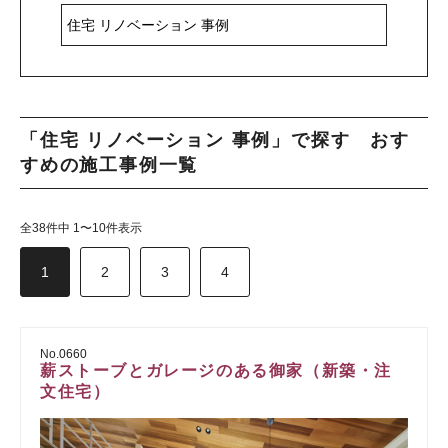
「住宅 リノベーション 事例」で探す おす
すめの施工事例一覧
全38件中 1〜10件表示
1
2
3
4
No.0660
薪ストーブとガレージのある御家（新築・注
文住宅）