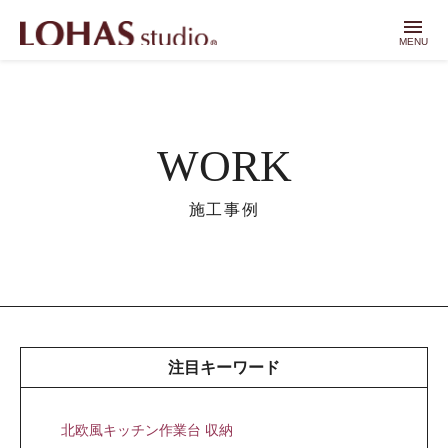
menu
MENU
WORK
施工事例
注目キーワード
北欧風キッチン作業台 収納