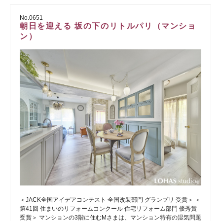
No.0651
朝日を迎える 坂の下のリトルパリ（マンショ
ン）
＜JACK全国アイデアコンテスト 全国改装部門 グランプリ 受賞＞ ＜
第41回 住まいのリフォームコンクール 住宅リフォーム部門 優秀賞
受賞＞ マンションの3階に住むMさまは、マンション特有の湿気問題