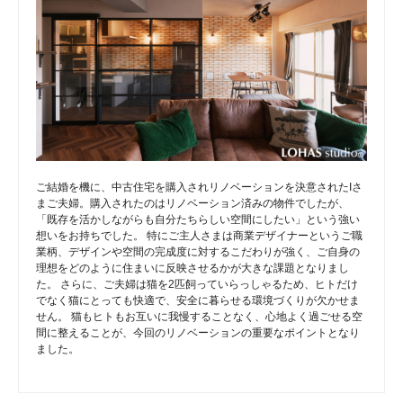
ご結婚を機に、中古住宅を購入されリノベーションを決意されたIさ
まご夫婦。購入されたのはリノベーション済みの物件でしたが、
「既存を活かしながらも自分たちらしい空間にしたい」という強い
想いをお持ちでした。 特にご主人さまは商業デザイナーというご職
業柄、デザインや空間の完成度に対するこだわりが強く、ご自身の
理想をどのように住まいに反映させるかが大きな課題となりまし
た。 さらに、ご夫婦は猫を2匹飼っていらっしゃるため、ヒトだけ
でなく猫にとっても快適で、安全に暮らせる環境づくりが欠かせま
せん。 猫もヒトもお互いに我慢することなく、心地よく過ごせる空
間に整えることが、今回のリノベーションの重要なポイントとなり
ました。