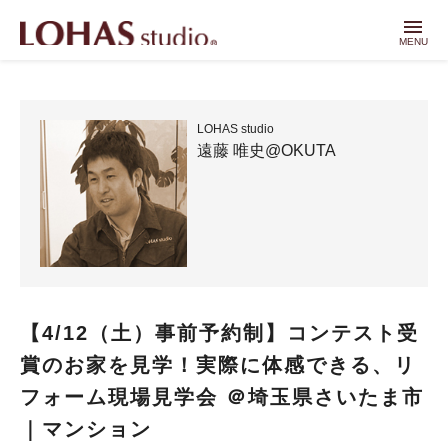
menu
MENU
LOHAS studio
遠藤 唯史@OKUTA
【4/12（土）事前予約制】コンテスト受
賞のお家を見学！実際に体感できる、リ
フォーム現場見学会 ＠埼玉県さいたま市
｜マンション