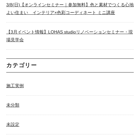
3/8(日)【オンラインセミナー｜参加無料】色と素材でつくる心地
よい住まい インテリア×色彩コーディネート ミニ講座
【3月イベント情報】LOHAS studioリノベーションセミナー・現
場見学会
カテゴリー
施工実例
未分類
未設定