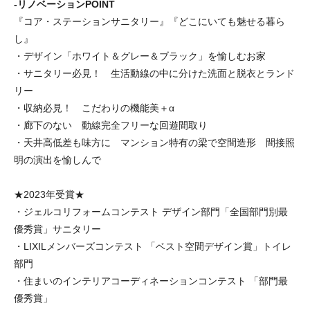
-リノベーションPOINT
『コア・ステーションサニタリー』『どこにいても魅せる暮ら
し』
・デザイン「ホワイト＆グレー＆ブラック」を愉しむお家
・サニタリー必見！ 生活動線の中に分けた洗面と脱衣とランド
リー
・収納必見！ こだわりの機能美＋α
・廊下のない 動線完全フリーな回遊間取り
・天井高低差も味方に マンション特有の梁で空間造形 間接照
明の演出を愉しんで
★2023年受賞★
・ジェルコリフォームコンテスト デザイン部門「全国部門別最
優秀賞」サニタリー
・LIXILメンバーズコンテスト 「ベスト空間デザイン賞」トイレ
部門
・住まいのインテリアコーディネーションコンテスト 「部門最
優秀賞」