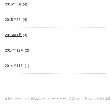
2015年3月
(4)
2015年2月
(4)
2015年1月
(3)
2014年12月
(2)
2014年11月
(1)
住宅リフォームTOP
｜
株式会社OKUTA LOHAS studio 大宮店のブログ 新着ブログ一覧
｜
遠藤