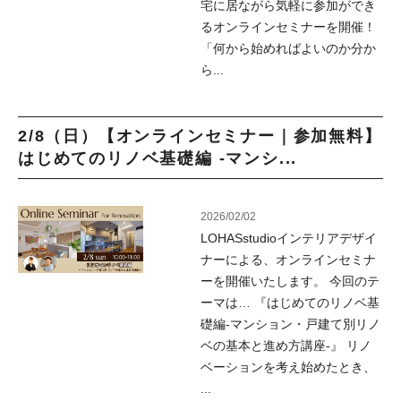
宅に居ながら気軽に参加ができ
るオンラインセミナーを開催！
「何から始めればよいのか分か
ら...
2/8（日）【オンラインセミナー｜参加無料】
はじめてのリノベ基礎編 -マンシ...
2026/02/02
LOHASstudioインテリアデザイ
ナーによる、オンラインセミナ
ーを開催いたします。 今回のテ
ーマは… 『はじめてのリノベ基
礎編-マンション・戸建て別リノ
ベの基本と進め方講座-』 リノ
ベーションを考え始めたとき、
...