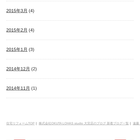
2015年3月
(4)
2015年2月
(4)
2015年1月
(3)
2014年12月
(2)
2014年11月
(1)
住宅リフォームTOP
｜
株式会社OKUTA LOHAS studio 大宮店のブログ 新着ブログ一覧
｜
遠藤