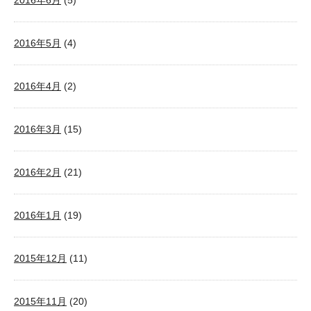
2016年6月
(5)
2016年5月
(4)
2016年4月
(2)
2016年3月
(15)
2016年2月
(21)
2016年1月
(19)
2015年12月
(11)
2015年11月
(20)