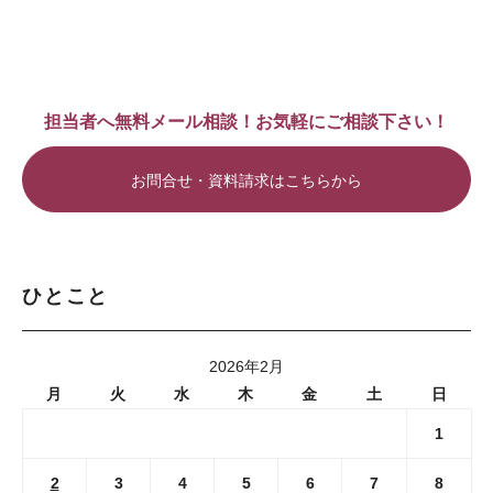
担当者へ無料メール相談！お気軽にご相談下さい！
お問合せ・資料請求はこちらから
ひとこと
2026年2月
月
火
水
木
金
土
日
1
2
3
4
5
6
7
8