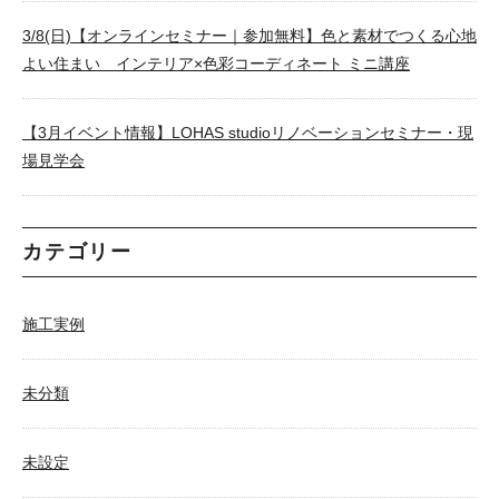
3/8(日)【オンラインセミナー｜参加無料】色と素材でつくる心地
よい住まい インテリア×色彩コーディネート ミニ講座
【3月イベント情報】LOHAS studioリノベーションセミナー・現
場見学会
カテゴリー
施工実例
未分類
未設定