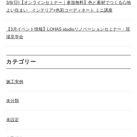
3/8(日)【オンラインセミナー｜参加無料】色と素材でつくる心地
よい住まい インテリア×色彩コーディネート ミニ講座
【3月イベント情報】LOHAS studioリノベーションセミナー・現
場見学会
カテゴリー
施工実例
未分類
未設定