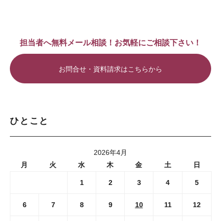
担当者へ無料メール相談！お気軽にご相談下さい！
お問合せ・資料請求はこちらから
ひとこと
2026年4月
月
火
水
木
金
土
日
1
2
3
4
5
6
7
8
9
10
11
12