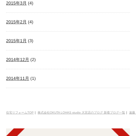
2015年3月
(4)
2015年2月
(4)
2015年1月
(3)
2014年12月
(2)
2014年11月
(1)
住宅リフォームTOP
｜
株式会社OKUTA LOHAS studio 大宮店のブログ 新着ブログ一覧
｜
遠藤