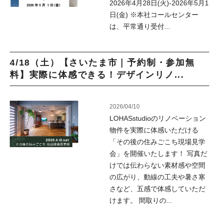
2026年4月28日(火)-2026年5月1
日(金) ※本社コールセンター
は、平常通り受付...
4/18（土）【さいたま市｜予約制・参加無
料】実際に体感できる！デザインリノ...
2026/04/10
LOHASstudioのリノベーション
物件を実際に体感いただける
「その後の住みごこち現場見学
会」を開催いたします！ 写真だ
けでは伝わらない素材感や空間
の広がり、動線の工夫や暑さ寒
さなど、五感で体感していただ
けます。 間取りの...