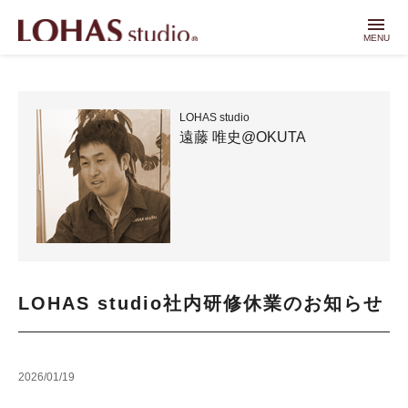
menu
MENU
LOHAS studio
遠藤 唯史@OKUTA
LOHAS studio社内研修休業のお知らせ
2026/01/19