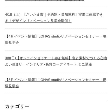
4/18（土）【さいたま市｜予約制・参加無料】実際に体感でき
る！デザインリノベーション見学会開催！
【4月イベント情報】LOHAS studioリノベーションセミナー・現
場見学会
3/8(日)【オンラインセミナー｜参加無料】色と素材でつくる心地
よい住まい インテリア×色彩コーディネート ミニ講座
【3月イベント情報】LOHAS studioリノベーションセミナー・現
場見学会
カテゴリー