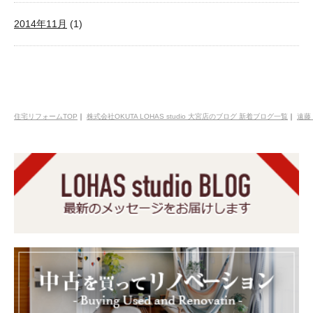
2014年11月
(1)
住宅リフォームTOP
｜
株式会社OKUTA LOHAS studio 大宮店のブログ 新着ブログ一覧
｜
遠藤