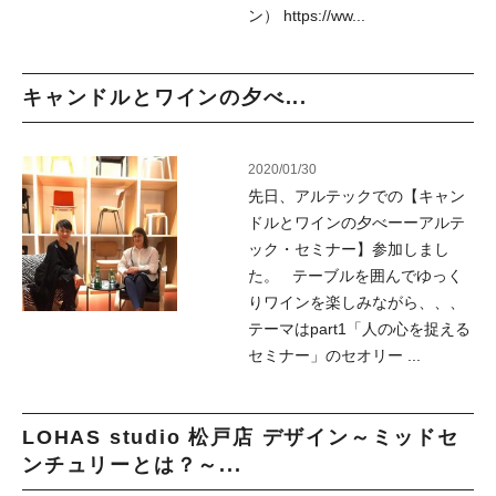
ン） https://ww...
キャンドルとワインの夕べ...
2020/01/30
先日、アルテックでの【キャン
ドルとワインの夕べーーアルテ
ック・セミナー】参加しまし
た。 テーブルを囲んでゆっく
りワインを楽しみながら、、、
テーマはpart1「人の心を捉える
セミナー」のセオリー ...
LOHAS studio 松戸店 デザイン～ミッドセ
ンチュリーとは？～...