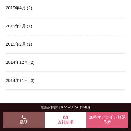
2015年4月
(2)
2015年3月
(1)
2015年2月
(1)
2014年12月
(2)
2014年11月
(3)
電話受付時間｜9:00〜19:00 年中無休
住宅リフォームTOP
｜
株式会社OKUTA LOHAS studio津田沼店のブログ 新着ブログ一覧
｜
小
phone
mail_outline
無料オンライン相談
電話
資料請求
予約