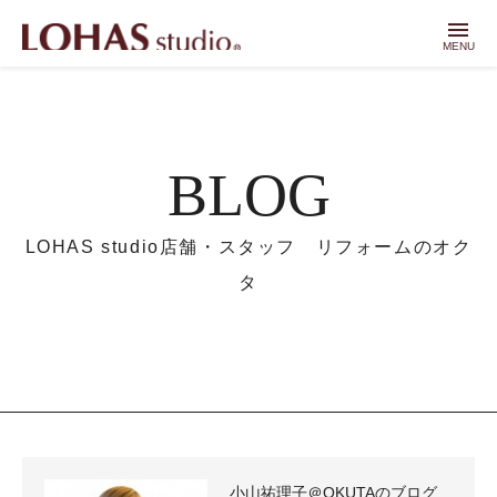
menu
MENU
BLOG
LOHAS studio店舗・スタッフ リフォームのオク
タ
小山祐理子＠OKUTAのブログ