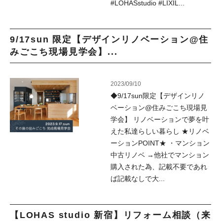
#LOHASstudio #LIXIL...
9/17sun 限定【デザインリノベーション@住
みごこち現場見学会】...
2023/09/10
◆9/17sun限定【デザインリノ
ベーション@住みごこち現場見
学会】 リノベーションで夢を叶
えた私達らしい暮らし ★リノベ
ーションPOINT★ ・マンション
中古リノベ →他社でマンション
購入された為、記載不要であれ
ば記載なしで大...
【LOHAS studio 新宿】リフォーム相談（来