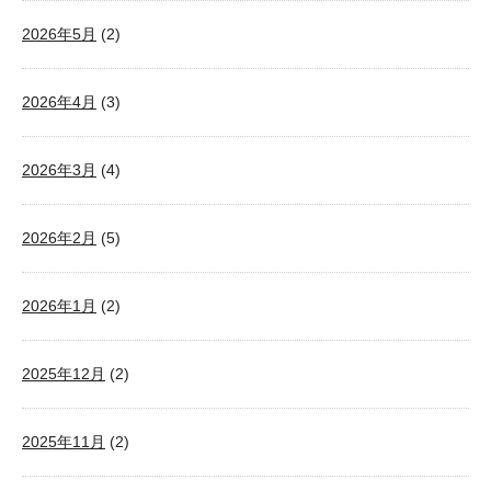
2026年5月
(2)
2026年4月
(3)
2026年3月
(4)
2026年2月
(5)
2026年1月
(2)
2025年12月
(2)
2025年11月
(2)