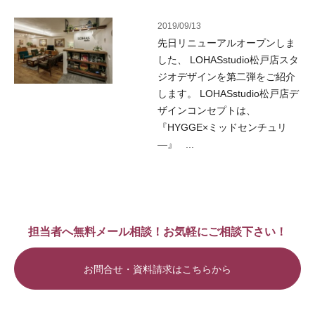
2019/09/13
先日リニューアルオープンしま
した、 LOHASstudio松戸店スタ
ジオデザインを第二弾をご紹介
します。 LOHASstudio松戸店デ
ザインコンセプトは、
『HYGGE×ミッドセンチュリ
―』 ...
担当者へ無料メール相談！お気軽にご相談下さい！
お問合せ・資料請求はこちらから