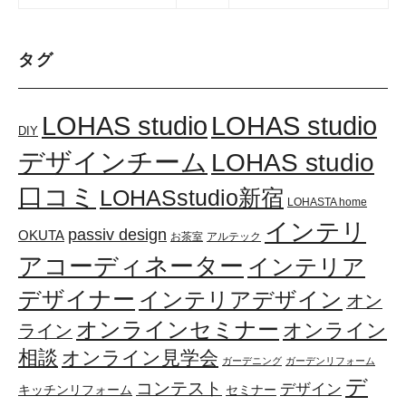
タグ
LOHAS studio
LOHAS studio
DIY
デザインチーム
LOHAS studio
口コミ
LOHASstudio新宿
LOHASTA home
インテリ
passiv design
OKUTA
お茶室
アルテック
アコーディネーター
インテリア
デザイナー
インテリアデザイン
オン
オンラインセミナー
オンライン
ライン
相談
オンライン見学会
ガーデニング
ガーデンリフォーム
デ
コンテスト
デザイン
キッチンリフォーム
セミナー