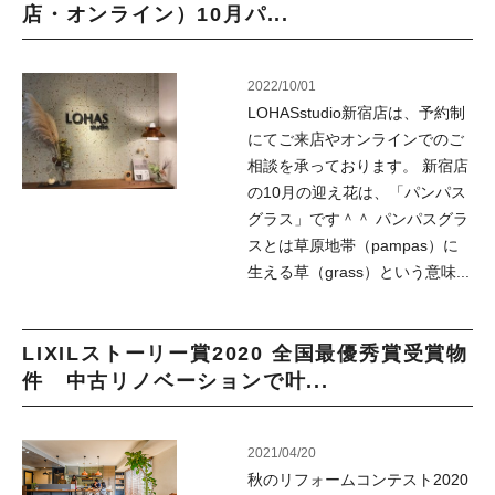
店・オンライン）10月パ...
2022/10/01
LOHASstudio新宿店は、予約制
にてご来店やオンラインでのご
相談を承っております。 新宿店
の10月の迎え花は、「パンパス
グラス」です＾＾ パンパスグラ
スとは草原地帯（pampas）に
生える草（grass）という意味...
LIXILストーリー賞2020 全国最優秀賞受賞物
件 中古リノベーションで叶...
2021/04/20
秋のリフォームコンテスト2020