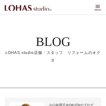
menu
MENU
BLOG
LOHAS studio店舗・スタッフ リフォームのオク
タ
小山祐理子＠OKUTAのブログ