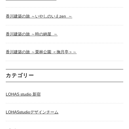
香川建築の旅 ～いやしのいえzen ～
香川建築の旅 ～時の納屋 ～
香川建築の旅 ～栗林公園 ＜掬月亭＞～
カテゴリー
LOHAS studio 新宿
LOHASstudioデザインチーム