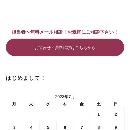
担当者へ無料メール相談！お気軽にご相談下さい！
お問合せ・資料請求はこちらから
はじめまして！
2023年7月
月
火
水
木
金
土
日
1
2
3
4
5
6
7
8
9