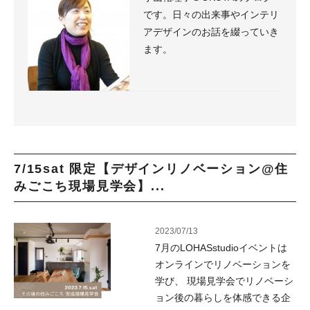
です。日々の出来事やインテリ
アデザインのお話を綴っていき
ます。
7/15sat 限定【デザインリノベーション@住
みごこち現場見学会】...
2023/07/13
7月のLOHASstudioイベントは
オンラインでリノベーションを
学び、 現場見学会でリノベーシ
ョン後の暮らしを体感できる企