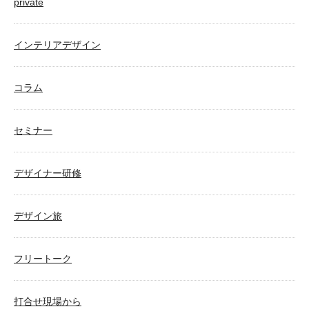
private
インテリアデザイン
コラム
セミナー
デザイナー研修
デザイン旅
フリートーク
打合せ現場から