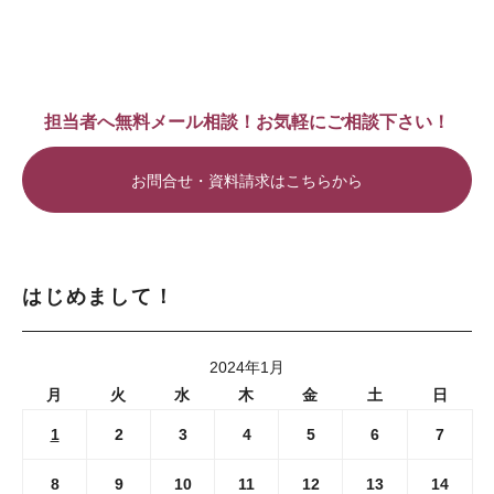
担当者へ無料メール相談！お気軽にご相談下さい！
お問合せ・資料請求はこちらから
はじめまして！
2024年1月
月
火
水
木
金
土
日
1
2
3
4
5
6
7
8
9
10
11
12
13
14