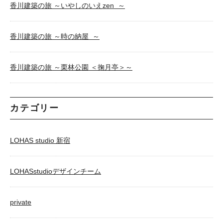
香川建築の旅 ～いやしのいえzen ～
香川建築の旅 ～時の納屋 ～
香川建築の旅 ～栗林公園 ＜掬月亭＞～
カテゴリー
LOHAS studio 新宿
LOHASstudioデザインチーム
private