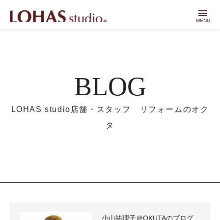
menu
MENU
BLOG
LOHAS studio店舗・スタッフ リフォームのオク
タ
小山祐理子＠OKUTAのブログ