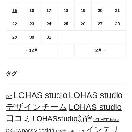
15
16
17
18
19
20
21
22
23
24
25
26
27
28
29
30
31
« 12月
2月 »
タグ
LOHAS studio
LOHAS studio
DIY
デザインチーム
LOHAS studio
口コミ
LOHASstudio新宿
LOHASTA home
インテリ
passiv design
OKUTA
お茶室
アルテック