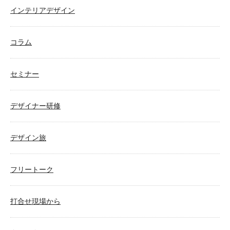
インテリアデザイン
コラム
セミナー
デザイナー研修
デザイン旅
フリートーク
打合せ現場から