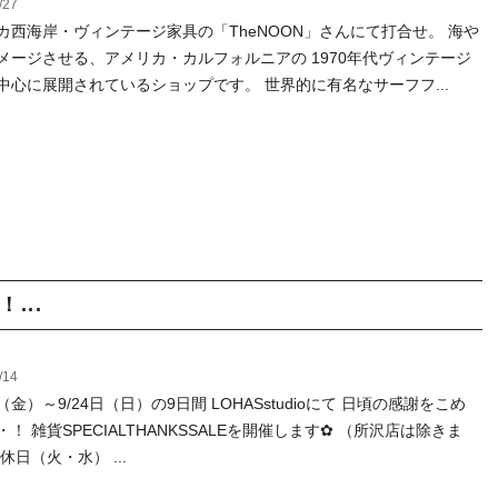
/27
カ西海岸・ヴィンテージ家具の「TheNOON」さんにて打合せ。 海や
メージさせる、アメリカ・カルフォルニアの 1970年代ヴィンテージ
中心に展開されているショップです。 世界的に有名なサーフフ...
...
/14
日（金）～9/24日（日）の9日間 LOHASstudioにて 日頃の感謝をこめ
！ 雑貨SPECIALTHANKSSALEを開催します✿ （所沢店は除きま
休日（火・水） ...