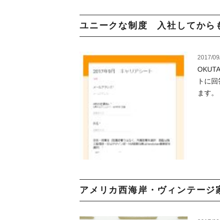
ユニークな制度 入社してからも
2017/09
OKU
トに回
ます。
アメリカ西海岸・ヴィンテージ家具