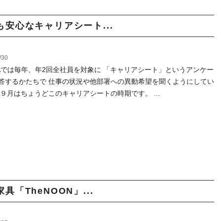
安心なキャリアシート...
/30
TAでは毎年、年2回全社員を対象に 「キャリアシート」というアンケー
答するかたちで 仕事の状況や他部署への異動希望を聞くようにしてい
 ９月はちょうどこのキャリアシートの時期です。 ...
「TheNOON」...