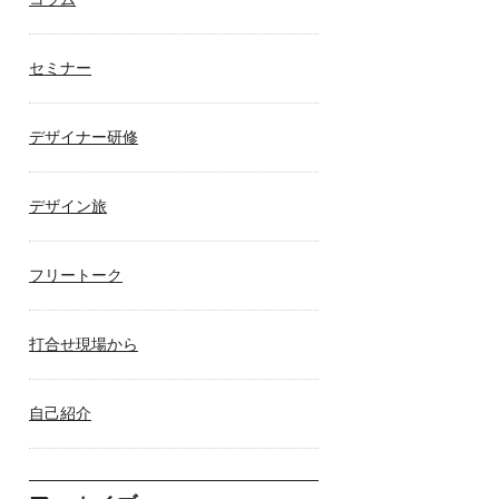
セミナー
デザイナー研修
デザイン旅
フリートーク
打合せ現場から
自己紹介