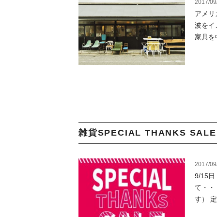
2017/09
アメリ
波をイ
家具を
雑貨SPECIAL THANKS SALE！
2017/09
9/15
て・・・
す） 定