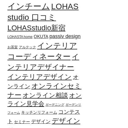
インチーム
LOHAS
studio 口コミ
LOHASstudio新宿
passiv design
OKUTA
LOHASTA home
インテリア
お茶室
アルテック
コーディネーター
イ
ンテリアデザイナー
インテリアデザイン
オ
オンラインセミ
ンライン
ナー
オンライン相談
オン
ライン見学会
ガーデニング
ガーデンリ
コンテス
キッチンリフォーム
フォーム
デザイン
ト
デザイン
セミナー