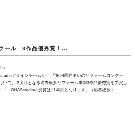
ール 3作品優秀賞！...
/09
ASstudioデザインチームが、 「第34回住まいのリフォームコンクー
おいて、 2度目となる過去最多リフォーム事例3作品優秀賞を受賞し
！ LOHASstudioの受賞は11年目となります。（応募総数；...