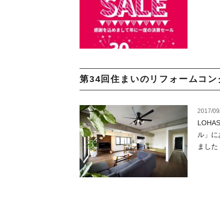
第34回住まいのリフォームコンク
2017/09
LOH
ル」に
ました！