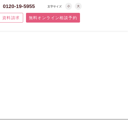
0120-19-5955
小
大
文字サイズ
資料請求
無料オンライン相談予約