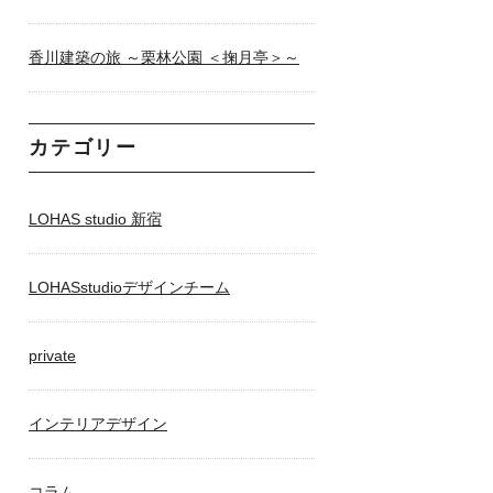
香川建築の旅 ～栗林公園 ＜掬月亭＞～
カテゴリー
LOHAS studio 新宿
LOHASstudioデザインチーム
private
インテリアデザイン
コラム