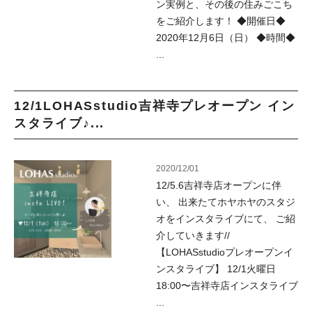
ン実例と、その後の住みごこち
をご紹介します！ ◆開催日◆
2020年12月6日（日） ◆時間◆
...
12/1LOHASstudio吉祥寺プレオープン イン
スタライブ♪...
2020/12/01
12/5.6吉祥寺店オープンに伴
い、 出来たてホヤホヤのスタジ
オをインスタライブにて、 ご紹
介していきます//
【LOHASstudioプレオープンイ
ンスタライブ】 12/1火曜日
18:00〜吉祥寺店インスタライブ
...