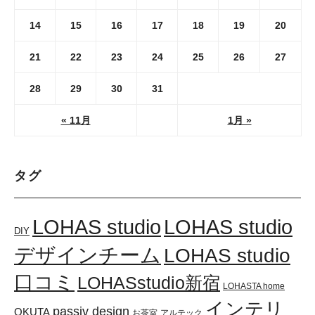
14
15
16
17
18
19
20
21
22
23
24
25
26
27
28
29
30
31
« 11月
1月 »
タグ
LOHAS studio
LOHAS studio
DIY
デザインチーム
LOHAS studio
口コミ
LOHASstudio新宿
LOHASTA home
インテリ
passiv design
OKUTA
お茶室
アルテック