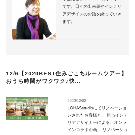
です。日々の出来事やインテリ
アデザインのお話を綴っていき
ます。
12/6【2020BEST住みごこちルームツアー】
おうち時間がワクワク♪快...
2020/12/02
LOHASstudioにてリノベーショ
ンされたお客様と、 担当インテ
リアデザイナーによる、オンラ
インコラボ企画。 リノベーショ