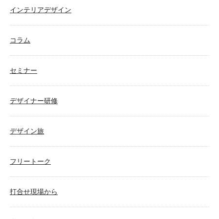
インテリアデザイン
コラム
セミナー
デザイナー研修
デザイン旅
フリートーク
打合せ現場から