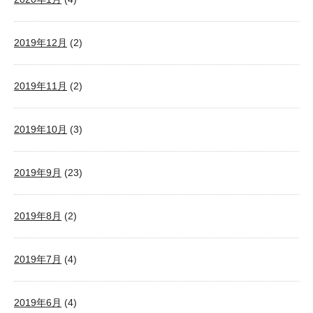
2019年12月
(2)
2019年11月
(2)
2019年10月
(3)
2019年9月
(23)
2019年8月
(2)
2019年7月
(4)
2019年6月
(4)