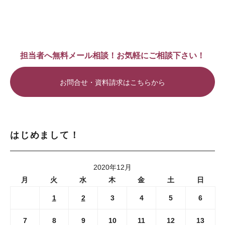
担当者へ無料メール相談！お気軽にご相談下さい！
お問合せ・資料請求はこちらから
はじめまして！
2020年12月
月
火
水
木
金
土
日
1
2
3
4
5
6
7
8
9
10
11
12
13