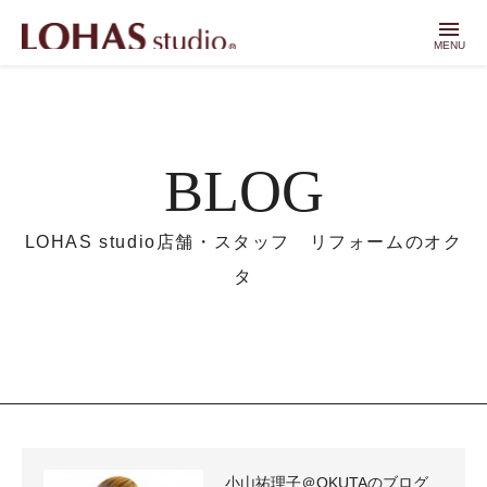
menu
MENU
BLOG
LOHAS studio店舗・スタッフ リフォームのオク
タ
小山祐理子＠OKUTAのブログ