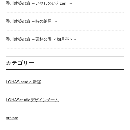
香川建築の旅 ～いやしのいえzen ～
香川建築の旅 ～時の納屋 ～
香川建築の旅 ～栗林公園 ＜掬月亭＞～
カテゴリー
LOHAS studio 新宿
LOHASstudioデザインチーム
private