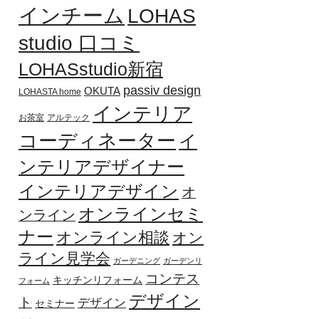
インチーム
LOHAS
studio 口コミ
LOHASstudio新宿
passiv design
OKUTA
LOHASTA home
インテリア
お茶室
アルテック
コーディネーター
イ
ンテリアデザイナー
インテリアデザイン
オ
オンラインセミ
ンライン
ナー
オンライン相談
オン
ライン見学会
ガーデニング
ガーデンリ
コンテス
キッチンリフォーム
フォーム
デザイン
ト
デザイン
セミナー