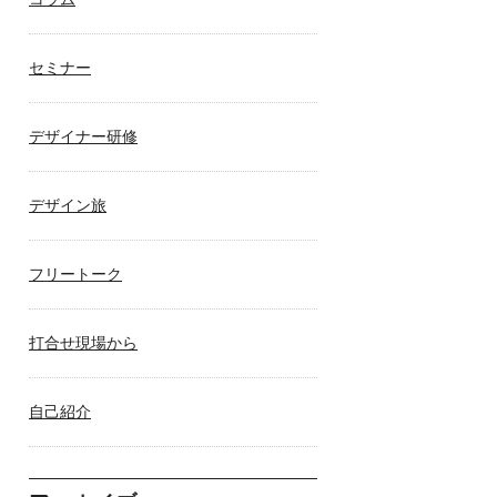
セミナー
デザイナー研修
デザイン旅
フリートーク
打合せ現場から
自己紹介