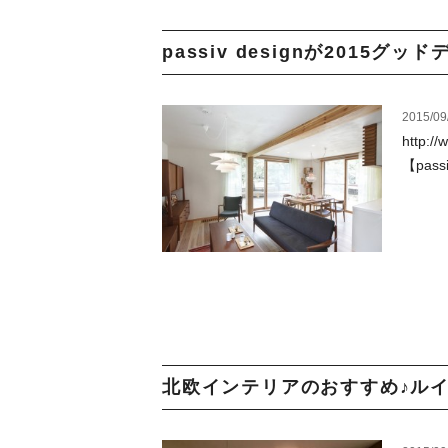
passiv designが2015グ
2015/09
http:/
【pas
北欧インテリアのおすすめ♪ルイ