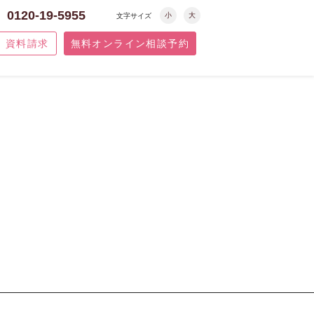
0120-19-5955
小
大
文字サイズ
資料請求
無料オンライン相談予約