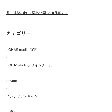
香川建築の旅 ～栗林公園 ＜掬月亭＞～
カテゴリー
LOHAS studio 新宿
LOHASstudioデザインチーム
private
インテリアデザイン
コラム