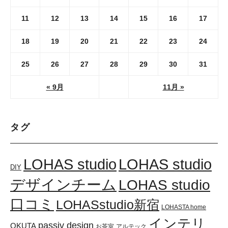
11
12
13
14
15
16
17
18
19
20
21
22
23
24
25
26
27
28
29
30
31
« 9月
11月 »
タグ
LOHAS studio
LOHAS studio
DIY
デザインチーム
LOHAS studio
口コミ
LOHASstudio新宿
LOHASTA home
インテリ
passiv design
OKUTA
お茶室
アルテック