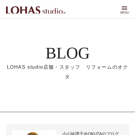
menu
MENU
BLOG
LOHAS studio店舗・スタッフ リフォームのオク
タ
小山祐理子＠OKUTAのブログ