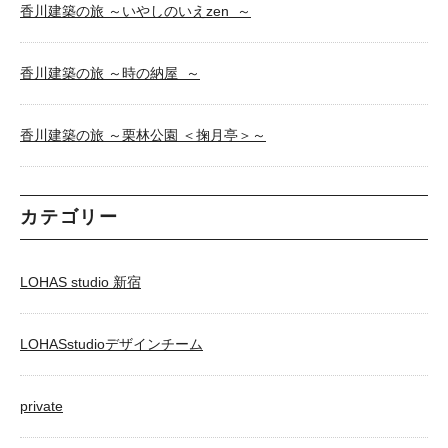
香川建築の旅 ～いやしのいえzen ～
香川建築の旅 ～時の納屋 ～
香川建築の旅 ～栗林公園 ＜掬月亭＞～
カテゴリー
LOHAS studio 新宿
LOHASstudioデザインチーム
private