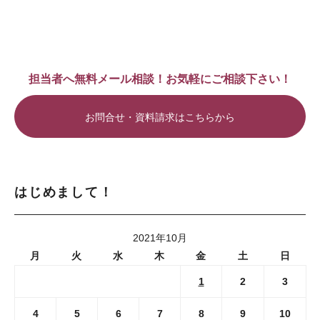
担当者へ無料メール相談！お気軽にご相談下さい！
お問合せ・資料請求はこちらから
はじめまして！
2021年10月
月
火
水
木
金
土
日
1
2
3
4
5
6
7
8
9
10