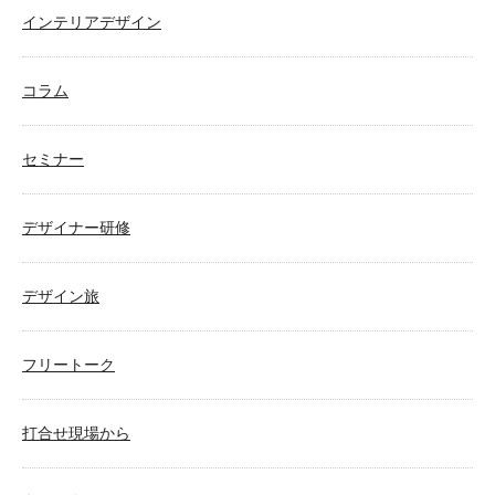
インテリアデザイン
コラム
セミナー
デザイナー研修
デザイン旅
フリートーク
打合せ現場から