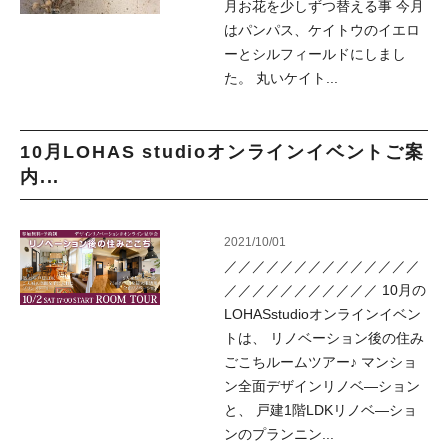
月お花を少しずつ替える事 今月
はパンパス、ケイトウのイエロ
ーとシルフィールドにしまし
た。 丸いケイト...
10月LOHAS studioオンラインイベントご案
内...
2021/10/01
／／／／／／／／／／／／／／
／／／／／／／／／／／ 10月の
LOHASstudioオンラインイベン
トは、 リノベーション後の住み
ごこちルームツアー♪ マンショ
ン全面デザインリノベ―ション
と、 戸建1階LDKリノベ―ショ
ンのプランニン...