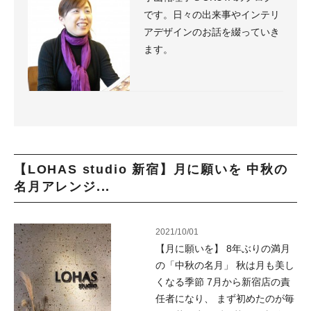
です。日々の出来事やインテリ
アデザインのお話を綴っていき
ます。
【LOHAS studio 新宿】月に願いを 中秋の
名月アレンジ...
2021/10/01
【月に願いを】 8年ぶりの満月
の「中秋の名月」 秋は月も美し
くなる季節 7月から新宿店の責
任者になり、 まず初めたのが毎